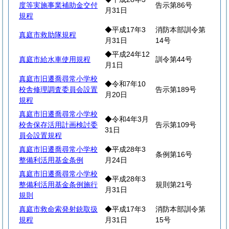
度等実施事業補助金交付
告示第86号
月31日
規程
◆平成17年3
消防本部訓令第
真庭市救助隊規程
月31日
14号
◆平成24年12
真庭市給水車使用規程
訓令第44号
月1日
真庭市旧遷喬尋常小学校
◆令和7年10
校舎修理調査委員会設置
告示第189号
月20日
規程
真庭市旧遷喬尋常小学校
◆令和4年3月
校舎保存活用計画検討委
告示第109号
31日
員会設置規程
真庭市旧遷喬尋常小学校
◆平成28年3
条例第16号
整備利活用基金条例
月24日
真庭市旧遷喬尋常小学校
◆平成28年3
整備利活用基金条例施行
規則第21号
月31日
規則
真庭市救命索発射銃取扱
◆平成17年3
消防本部訓令第
規程
月31日
15号