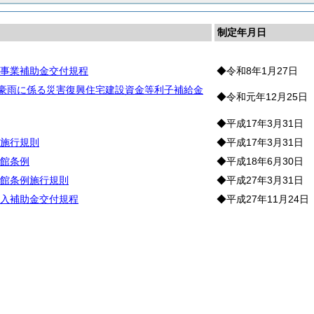
制定年月日
事業補助金交付規程
◆令和8年1月27日
月豪雨に係る災害復興住宅建設資金等利子補給金
◆令和元年12月25日
◆平成17年3月31日
施行規則
◆平成17年3月31日
館条例
◆平成18年6月30日
館条例施行規則
◆平成27年3月31日
入補助金交付規程
◆平成27年11月24日