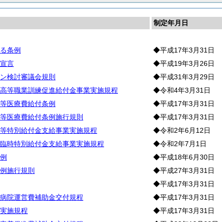
制定年月日
る条例
◆平成17年3月31日
宣言
◆平成19年3月26日
ン検討審議会規則
◆平成31年3月29日
高等職業訓練促進給付金事業実施規程
◆令和4年3月31日
等医療費給付条例
◆平成17年3月31日
等医療費給付条例施行規則
◆平成17年3月31日
等特別給付金支給事業実施規程
◆令和2年6月12日
臨時特別給付金支給事業実施規程
◆令和2年7月1日
例
◆平成18年6月30日
例施行規則
◆平成27年3月31日
◆平成17年3月31日
病院運営費補助金交付規程
◆平成17年3月31日
実施規程
◆平成17年3月31日