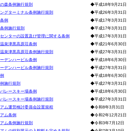
の森条例施行規則
◆平成18年9月21日
ングターミナル条例施行規則
◆平成26年3月31日
条例
◆平成17年3月31日
条例施行規則
◆平成17年3月31日
センターの設置及び管理に関する条例
◆平成17年3月31日
温泉津黒高原荘条例
◆平成21年6月30日
温泉津黒高原荘条例施行規則
◆平成27年3月31日
ーデンハービル条例
◆平成18年6月30日
ーデンハービル条例施行規則
◆平成27年3月31日
例
◆平成18年6月30日
例施行規則
◆平成27年3月31日
バレースキー場条例
◆平成18年6月30日
バレースキー場条例施行規則
◆平成27年3月31日
アム運営検討委員会設置規程
◆令和8年3月31日
アム条例
◆令和2年12月21日
アム条例施行規則
◆令和3年7月12日
アムの特別展示の入館料を定める規則
◆令和7年3月10日