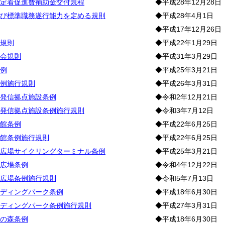
定着促進費補助金交付規程
◆平成28年12月28日
び標準職務遂行能力を定める規則
◆平成28年4月1日
◆平成17年12月26日
規則
◆平成22年1月29日
会規則
◆平成31年3月29日
例
◆平成25年3月21日
例施行規則
◆平成26年3月31日
発信拠点施設条例
◆令和2年12月21日
発信拠点施設条例施行規則
◆令和3年7月12日
館条例
◆平成22年6月25日
館条例施行規則
◆平成22年6月25日
広場サイクリングターミナル条例
◆平成25年3月21日
広場条例
◆令和4年12月22日
広場条例施行規則
◆令和5年7月13日
ディングパーク条例
◆平成18年6月30日
ディングパーク条例施行規則
◆平成27年3月31日
の森条例
◆平成18年6月30日