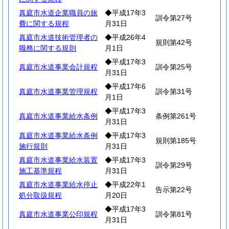
真庭市水道企業職員の旅
◆平成17年3
訓令第27号
費に関する規程
月31日
真庭市水道技術管理者の
◆平成26年4
規則第42号
職務に関する規則
月1日
◆平成17年3
真庭市水道事業会計規程
訓令第25号
月31日
◆平成17年6
真庭市水道事業管理規程
訓令第31号
月1日
◆平成17年3
真庭市水道事業給水条例
条例第261号
月31日
真庭市水道事業給水条例
◆平成17年3
規則第185号
施行規則
月31日
真庭市水道事業給水装置
◆平成17年3
訓令第29号
施工基準規程
月31日
真庭市水道事業給水停止
◆平成22年1
告示第22号
処分取扱規程
月20日
◆平成17年3
真庭市水道事業公印規程
訓令第81号
月31日