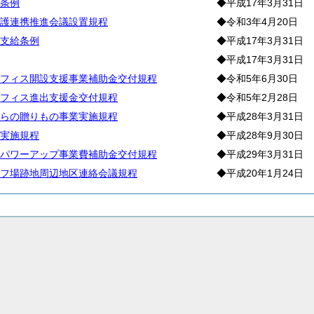
条例
◆平成17年3月31日
護連携推進会議設置規程
◆令和3年4月20日
支給条例
◆平成17年3月31日
◆平成17年3月31日
フィス開設支援事業補助金交付規程
◆令和5年6月30日
フィス進出支援金交付規程
◆令和5年2月28日
らの贈りもの事業実施規程
◆平成28年3月31日
実施規程
◆平成28年9月30日
パワーアップ事業費補助金交付規程
◆平成29年3月31日
フ場跡地周辺地区連絡会議規程
◆平成20年1月24日