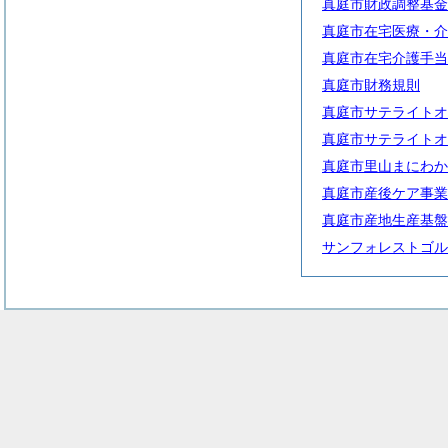
真庭市財政調整基金
真庭市在宅医療・介
真庭市在宅介護手当
真庭市財務規則
真庭市サテライトオ
真庭市サテライトオ
真庭市里山まにわか
真庭市産後ケア事業
真庭市産地生産基盤
サンフォレストゴル