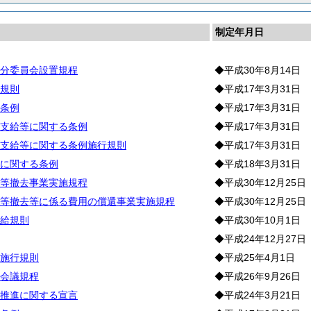
制定年月日
分委員会設置規程
◆平成30年8月14日
規則
◆平成17年3月31日
条例
◆平成17年3月31日
支給等に関する条例
◆平成17年3月31日
支給等に関する条例施行規則
◆平成17年3月31日
に関する条例
◆平成18年3月31日
等撤去事業実施規程
◆平成30年12月25日
等撤去等に係る費用の償還事業実施規程
◆平成30年12月25日
給規則
◆平成30年10月1日
◆平成24年12月27日
施行規則
◆平成25年4月1日
会議規程
◆平成26年9月26日
推進に関する宣言
◆平成24年3月21日