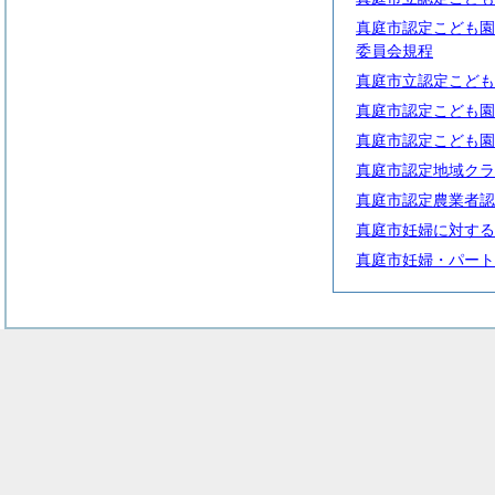
真庭市認定こども園
委員会規程
真庭市立認定こども
真庭市認定こども園
真庭市認定こども園
真庭市認定地域クラ
真庭市認定農業者認
真庭市妊婦に対する
真庭市妊婦・パート