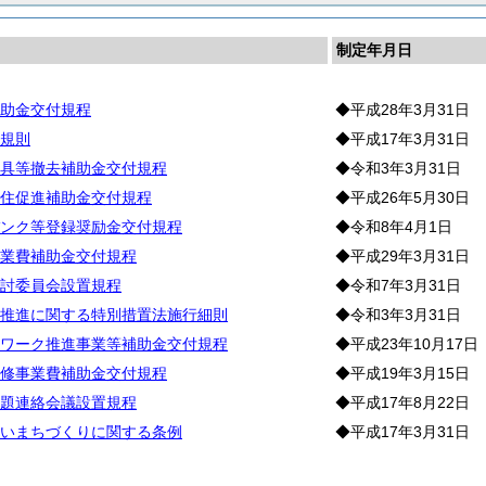
制定年月日
助金交付規程
◆平成28年3月31日
規則
◆平成17年3月31日
具等撤去補助金交付規程
◆令和3年3月31日
住促進補助金交付規程
◆平成26年5月30日
ンク等登録奨励金交付規程
◆令和8年4月1日
業費補助金交付規程
◆平成29年3月31日
討委員会設置規程
◆令和7年3月31日
推進に関する特別措置法施行細則
◆令和3年3月31日
ワーク推進事業等補助金交付規程
◆平成23年10月17日
修事業費補助金交付規程
◆平成19年3月15日
題連絡会議設置規程
◆平成17年8月22日
いまちづくりに関する条例
◆平成17年3月31日