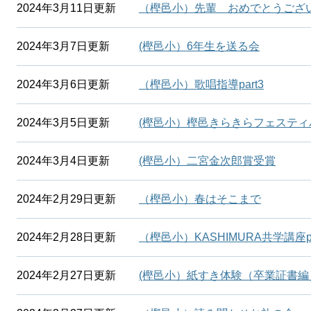
2024年3月11日更新
（樫邑小）先輩 おめでとうござ
2024年3月7日更新
(樫邑小）6年生を送る会
2024年3月6日更新
（樫邑小）歌唱指導part3
2024年3月5日更新
(樫邑小）樫邑きらきらフェスティ
2024年3月4日更新
(樫邑小）二宮金次郎賞受賞
2024年2月29日更新
（樫邑小）春はそこまで
2024年2月28日更新
（樫邑小）KASHIMURA共学講座pa
2024年2月27日更新
(樫邑小）紙すき体験（卒業証書編