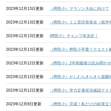
2023年12月13日更新
（樫邑小）マラソン大会に向けて
2023年12月13日更新
（樫邑小）ミニ音読発表会（低学
2023年12月13日更新
(樫邑小）チャンプ本決定！
2023年12月13日更新
（樫邑小）樫邑小卒業リクエスト
2023年12月12日更新
（樫邑小）2学期最後の読み聞か
2023年12月12日更新
（樫邑小）かしむらきらきら遊園
2023年12月12日更新
（樫邑小）学力定着状況確認テス
2023年12月8日更新
（樫邑小）完成！私だけの鉛筆立