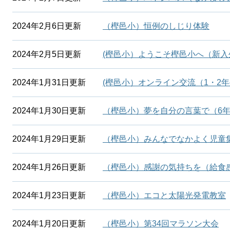
2024年2月6日更新
（樫邑小）恒例のしじり体験
2024年2月5日更新
(樫邑小）ようこそ樫邑小へ（新入
2024年1月31日更新
(樫邑小）オンライン交流（1・2
2024年1月30日更新
（樫邑小）夢を自分の言葉で（6
2024年1月29日更新
（樫邑小）みんなでなかよく児童
2024年1月26日更新
（樫邑小）感謝の気持ちを（給食
2024年1月23日更新
（樫邑小）エコと太陽光発電教室
2024年1月20日更新
（樫邑小）第34回マラソン大会