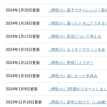
2024年1月20日更新
（樫邑小）親子でチャレンジ！新
2024年1月19日更新
（樫邑小）困ったときにどうする
2024年1月17日更新
（樫邑小）防災について考える
2024年1月15日更新
（樫邑小）もうすぐマラソン大会
2024年1月12日更新
（樫邑小）野球しようぜ！
2024年1月10日更新
（樫邑小）楽しかった冬休み
2024年1月9日更新
（樫邑小）3学期がスタートしま
2023年12月18日更新
（樫邑小）新年に向けて（しめ縄