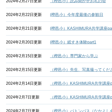
2024年2月27日更新
（樫邑小）読み聞かせお礼の会
2024年2月22日更新
(樫邑小）今年度最後の参観日
2024年2月21日更新
(樫邑小）KASHIMURA共学講座par
2024年2月20日更新
(樫邑小）紙すき体験part1
2024年2月15日更新
（樫邑小）専門家から学ぶ
2024年2月15日更新
（樫邑小）先生、写真撮ってくだ
2024年2月14日更新
（樫邑小）KASHIMURA共学講座pa
2024年2月7日更新
（樫邑小）KASHIMURA共学講座pa
2024年2月7日更新
（樫邑小）バトンパス（なかよし