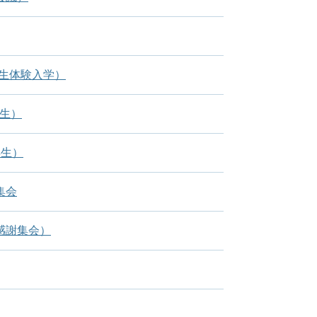
生体験入学）
年生）
年生）
集会
感謝集会）