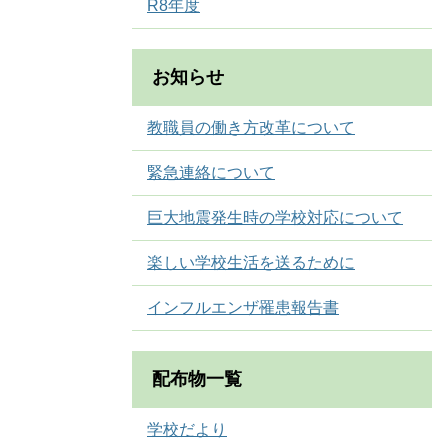
R8年度
お知らせ
教職員の働き方改革について
緊急連絡について
巨大地震発生時の学校対応について
楽しい学校生活を送るために
インフルエンザ罹患報告書
配布物一覧
学校だより