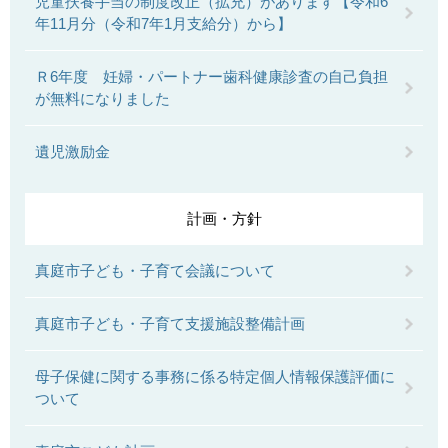
児童扶養手当の制度改正（拡充）があります【令和6
年11月分（令和7年1月支給分）から】
Ｒ6年度 妊婦・パートナー歯科健康診査の自己負担
が無料になりました
遺児激励金
計画・方針
真庭市子ども・子育て会議について
真庭市子ども・子育て支援施設整備計画
母子保健に関する事務に係る特定個人情報保護評価に
ついて