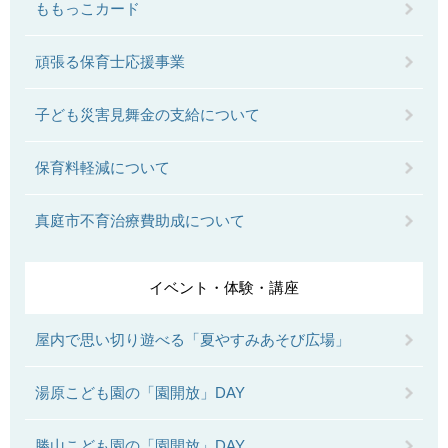
ももっこカード
頑張る保育士応援事業
子ども災害見舞金の支給について
保育料軽減について
真庭市不育治療費助成について
イベント・体験・講座
屋内で思い切り遊べる「夏やすみあそび広場」
湯原こども園の「園開放」DAY
勝山こども園の「園開放」DAY