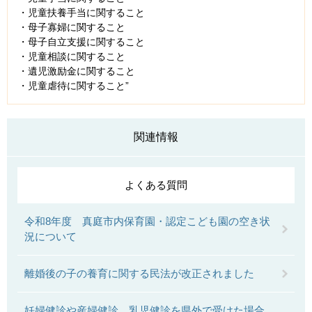
・児童扶養手当に関すること
・母子寡婦に関すること
・母子自立支援に関すること
・児童相談に関すること
・遺児激励金に関すること
・児童虐待に関すること”
関連情報
よくある質問
令和8年度 真庭市内保育園・認定こども園の空き状
況について
離婚後の子の養育に関する民法が改正されました
妊婦健診や産婦健診、乳児健診を県外で受けた場合、