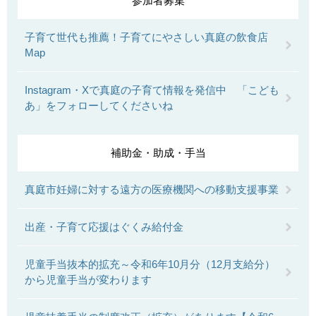
参加者募集
子育て世代も推薦！子育てにやさしい真庭の飲食店
Map
Instagram・Xで真庭の子育て情報を発信中 「こども
あ」をフォローしてくださいね
補助金・助成・手当
真庭市妊婦に対する遠方の医療機関への移動支援事業
出産・子育て応援はぐくみ給付金
児童手当抜本的拡充～令和6年10月分（12月支給分）
から児童手当が変わります