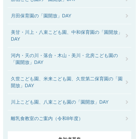
月田保育園の「園開放」DAY
美甘・川上・八束こども園、中和保育園の「園開放」
DAY
河内・天の川・落合・木山・美川・北房こども園の
「園開放」DAY
久世こども園、米来こども園、久世第二保育園の「園
開放」DAY
川上こども園、八束こども園の「園開放」DAY
離乳食教室のご案内（令和8年度）