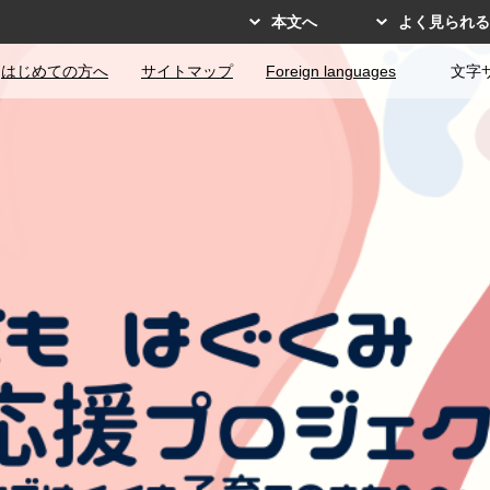
本文へ
よく見られる
はじめての方へ
サイトマップ
Foreign languages
文字