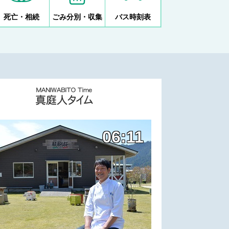
死亡・相続
ごみ分別・収集
バス時刻表
06:11