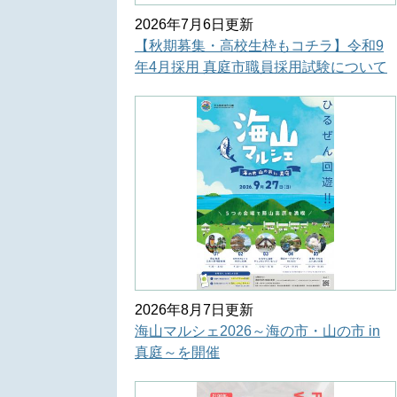
2026年7月6日更新
【秋期募集・高校生枠もコチラ】令和9
年4月採用 真庭市職員採用試験について
2026年8月7日更新
海山マルシェ2026～海の市・山の市 in
真庭～を開催