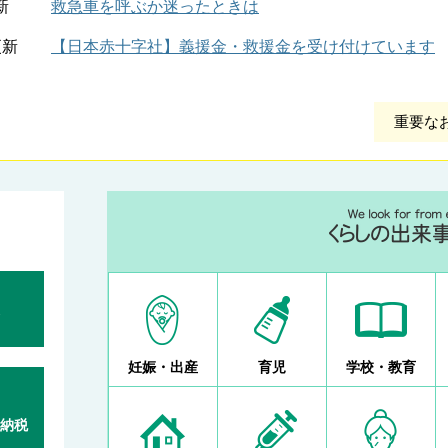
新
救急車を呼ぶか迷ったときは
更新
【日本赤十字社】義援金・救援金を受け付けています
重要な
妊娠・出産
育児
学校・教育
納税