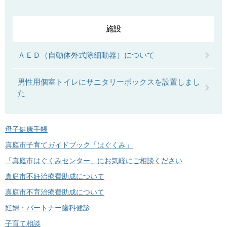
施設
ＡＥＤ（自動体外式除細動器）について
男性用個室トイレにサニタリーボックスを設置しまし
た
母子健康手帳
真庭市子育てガイドブック「はぐくみ」
「真庭市はぐくみセンター」にお気軽にご相談ください
真庭市不妊治療費助成について
真庭市不育治療費助成について
妊婦・パートナー歯科健診
子育て相談