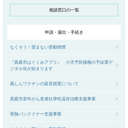
相談窓口の一覧
申請・届出・手続き
なくそう！望まない受動喫煙
『真庭市はぐくみアプリ』 小児予防接種の予診票デ
ジタル化が始まります
風しんワクチンの延長措置について
真庭市若年がん患者妊孕性温存治療支援事業
骨髄バンクドナー支援事業