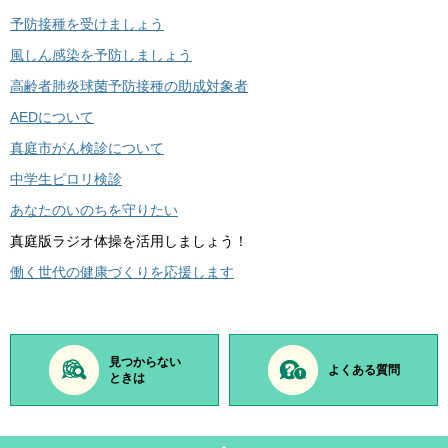
予防接種を受けましょう
風しん感染を予防しましょう
高齢者肺炎球菌予防接種の助成対象者
AEDについて
真庭市がん検診について
中学生ピロリ検診
あなたのいのちを守りたい
真庭版ラジオ体操を活用しましょう！
働く世代の健康づくりを応援します
見つからない
よくある質問
ときは