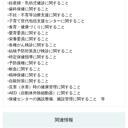
◦妊産婦・乳幼児健診に関すること
◦歯科保健に関すること
◦不妊・不育等治療支援に関すること
◦子育て世代包括支援センターに関すること
◦食育・健康づくりに関すること
◦愛育委員に関すること
◦栄養委員に関すること
◦各種がん検診に関すること
◦結核予防対策及び検診に関すること
◦特定保健指導に関すること
◦予防接種に関すること
◦献血に関すること
◦精神保健に関すること
◦自殺対策に関すること
◦災害（水害）時の健康管理に関すること
◦AED（自動体外除細動器）に関すること
◦保健センターの施設整備、施設管理に関すること 等
関連情報