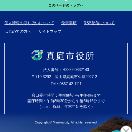
このページのトップへ
個人情報の取り扱いについて
免責事項
RSS配信について
はじめての方へ
サイトマップ
真庭市役所
法人番号：7000020332143
〒719-3292 岡山県真庭市久世2927-2
Tel：0867-42-1111
窓口受付時間：午前9時から午後4時まで
開庁時間：午前8時30分から午後5時15分まで
（土日、祝日、年末年始を除く）
Copyright © Maniwa city. All rights reserved.