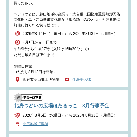
覧ください。
※シリゲとは、蒜山地域の盆踊り・⼤宮踊（国指定重要無形民俗
文化財・ユネスコ無形文化遺産「風流踊」のひとつ）を踊る際に
灯籠に飾られる切り絵です。
2026年8月1日（土曜日）から 2026年8月31日（月曜日）
8月1日から31日まで
午前9時から午後17時（入館は16時30分まで）
ただし最終日は正午まで
水曜日休館
（ただし8月12日は開館）
真庭市蒜山郷土博物館
生涯学習課
北房つどいの広場ほたるっこ 8月行事予定
2026年8月5日（水曜日）から 2026年8月31日（月曜日）
北房地域振興課