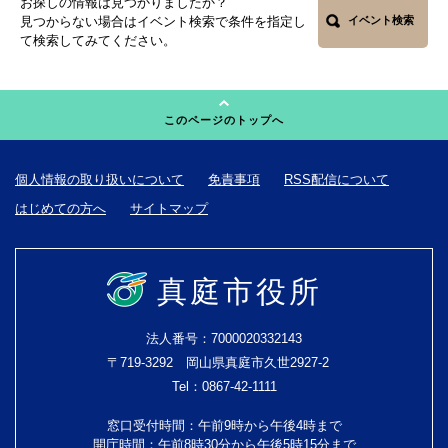
お探しの情報は見つかりましたか？
見つからない場合はイベント検索で条件を指定し
イベント検索
て検索してみてください。
このページのトップへ
個人情報の取り扱いについて
免責事項
RSS配信について
はじめての方へ
サイトマップ
真庭市役所
法人番号：7000020332143
〒719-3292 岡山県真庭市久世2927-2
Tel：0867-42-1111
窓口受付時間：午前9時から午後4時まで
開庁時間：午前8時30分から午後5時15分まで