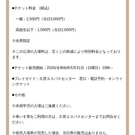
■チケット料金 (税込)
一般：2,500円（当日3,000円）
高校生以下：1,500円（当日2,000円）
※全席指定
※この公演の入場料は、宝くじの助成により特別料金となっており
ます。
■チケット販売開始：2026(令和8)年5月31日（日曜日）10時～
■プレイガイド：久世エスパスセンター 窓口・電話予約・オンライ
ンチケット
■その他
※未就学児の入場はご遠慮ください。
※車いす席をご利用の方は、久世エスパスセンターまでお問合せく
ださい。
※前売入場券が完売した場合、当日券の販売はありません。