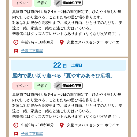
イベント
子育て
真庭市では市内4カ所各4日～6日の期間限定で、ひんやり涼しい屋
内でしっかり遊べる、こどもたちの遊び場を作ります。
対象は乳幼児から高校生まで。出入り自由、ひとりでのんびり、友
達と一緒、家族と一緒など過ごし方はいろいろ。
来場者にはグッズのプレゼントもあります（なくなり次第終了）。
午前9時～16時30分
久世エスパスセンター ホワイエ
子育て支援課
22
土曜日
日
屋内で思い切り遊べる「夏やすみあそび広場」
イベント
子育て
真庭市では市内4カ所各4日～6日の期間限定で、ひんやり涼しい屋
内でしっかり遊べる、こどもたちの遊び場を作ります。
対象は乳幼児から高校生まで。出入り自由、ひとりでのんびり、友
達と一緒、家族と一緒など過ごし方はいろいろ。
来場者にはグッズのプレゼントもあります（なくなり次第終了）。
午前9時～16時30分
久世エスパスセンター ホワイエ
子育て支援課