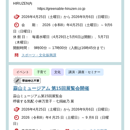
HIRUZEN内
https://greenable-hiruzen.co.jp
2026年4月25日（土曜日）から 2026年9月6日（日曜日）
会 期： 2026（令和8）年4月25日（土曜日）～ 9月6
日（日曜日）
休 館 日： 毎週水曜日（4月29日と5月6日は開館）、5月7日
（木曜日）
開館時間： 9時00分 ～ 17時00分（入館は16時45分まで）
スポーツ・文化振興課
イベント
子育て
文化
講演・講座・セミナー
蒜山ミュージアム 第15回展覧会開催
蒜山ミュージアム第15回展覧会
呼吸する気配 小林万里子・七搦綾乃 展
2026年4月25日（土曜日）から 2026年9月6日（日曜日）
2026（令和8）年4 月25 日（土曜日）～ 9 月6 日（日曜
日）