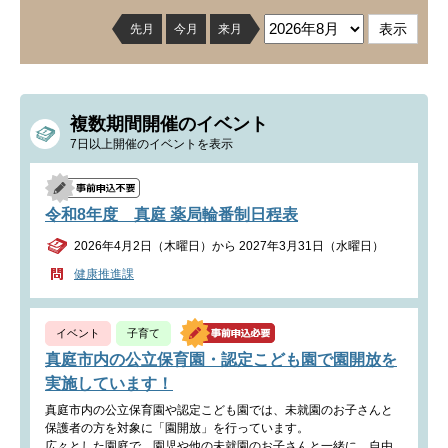
先月
今月
来月
複数期間開催のイベント
7日以上開催のイベントを表示
令和8年度 真庭 薬局輪番制日程表
2026年4月2日（木曜日）から 2027年3月31日（水曜日）
健康推進課
イベント
子育て
真庭市内の公立保育園・認定こども園で園開放を
実施しています！
真庭市内の公立保育園や認定こども園では、未就園のお子さんと
保護者の方を対象に「園開放」を行っています。
広々とした園庭で、園児や他の未就園のお子さんと一緒に、自由