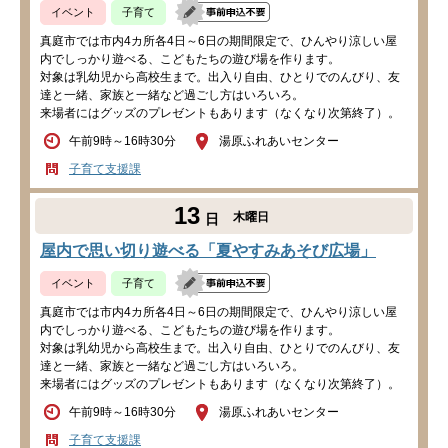
イベント
子育て
真庭市では市内4カ所各4日～6日の期間限定で、ひんやり涼しい屋
内でしっかり遊べる、こどもたちの遊び場を作ります。
対象は乳幼児から高校生まで。出入り自由、ひとりでのんびり、友
達と一緒、家族と一緒など過ごし方はいろいろ。
来場者にはグッズのプレゼントもあります（なくなり次第終了）。
午前9時～16時30分
湯原ふれあいセンター
子育て支援課
13
木曜日
日
屋内で思い切り遊べる「夏やすみあそび広場」
イベント
子育て
真庭市では市内4カ所各4日～6日の期間限定で、ひんやり涼しい屋
内でしっかり遊べる、こどもたちの遊び場を作ります。
対象は乳幼児から高校生まで。出入り自由、ひとりでのんびり、友
達と一緒、家族と一緒など過ごし方はいろいろ。
来場者にはグッズのプレゼントもあります（なくなり次第終了）。
午前9時～16時30分
湯原ふれあいセンター
子育て支援課