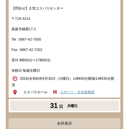
【問合せ】久世エスパスセンター
〒719-3214
真庭市鍋屋17-1
Tel : 0867-42-7000
Fax : 0867-42-7202
受付 9時00分〜17時00分
休館日 毎週水曜日
2026(令和8)年8月30日（日曜日）14時00分開場/14時30分開
演
エスパスホール
スポーツ・文化振興課
31
月曜日
日
全件表示