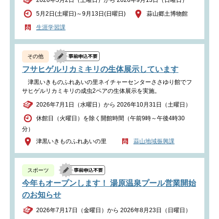
2026年5月2日（土曜日）から 2026年9月13日（日曜日）
5月2日(土曜日)～9月13日(日曜日)
蒜山郷土博物館
生涯学習課
その他
フサヒゲルリカミキリの生体展示しています
津黒いきものふれあいの里ネイチャーセンターささゆり館でフ
サヒゲルリカミキリの成虫2ペアの生体展示を実施。
2026年7月1日（水曜日）から 2026年10月31日（土曜日）
休館日（火曜日）を除く開館時間（午前9時～午後4時30
分）
津黒いきものふれあいの里
蒜山地域振興課
スポーツ
今年もオープンします！ 湯原温泉プール営業開始
のお知らせ
2026年7月17日（金曜日）から 2026年8月23日（日曜日）