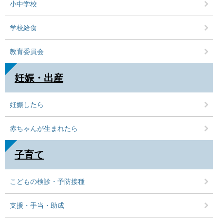
小中学校
学校給食
教育委員会
妊娠・出産
妊娠したら
赤ちゃんが生まれたら
子育て
こどもの検診・予防接種
支援・手当・助成