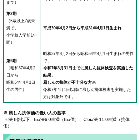
まで）
第2期
（5歳以上7歳未
満で、
平成30年4月2日から平成31年4月1日生まれ
小学校入学前1年
間）
昭和37年4月2日から昭和54年4月1日生まれの男性
第5期
で、
（昭和37年4月2
令和7年3月31日までに風しん抗体検査を実施した
日から
結果、
昭和54年4月1日
風しんの抗体が不十分な方※
生の男性）
令和7年4月1日以降に風しん抗体検査を実施した
方は対象外です。
※ 風しん抗体価の低い人の基準
Hi法 8倍以下、Eia法6.0未満（Eia価）、Cleia法 11.0未満（抗体
価）