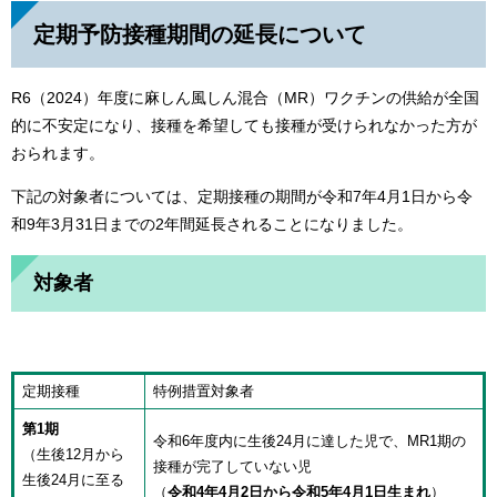
定期予防接種期間の延長について
R6（2024）年度に麻しん風しん混合（MR）ワクチンの供給が全国
的に不安定になり、接種を希望しても接種が受けられなかった方が
おられます。
下記の対象者については、定期接種の期間が令和7年4月1日から令
和9年3月31日までの2年間延長されることになりました。
対象者
定期接種
特例措置対象者
第1期
令和6年度内に生後24月に達した児で、MR1期の
（生後12月から
接種が完了していない児
生後24月に至る
（
令和4年4月2日から令和5年4月1日生まれ
）