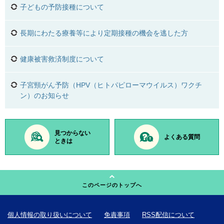
子どもの予防接種について
長期にわたる療養等により定期接種の機会を逃した方
健康被害救済制度について
子宮頸がん予防（HPV（ヒトパピローマウイルス）ワクチ
ン）のお知らせ
見つからない
よくある質問
ときは
このページのトップへ
個人情報の取り扱いについて
免責事項
RSS配信について