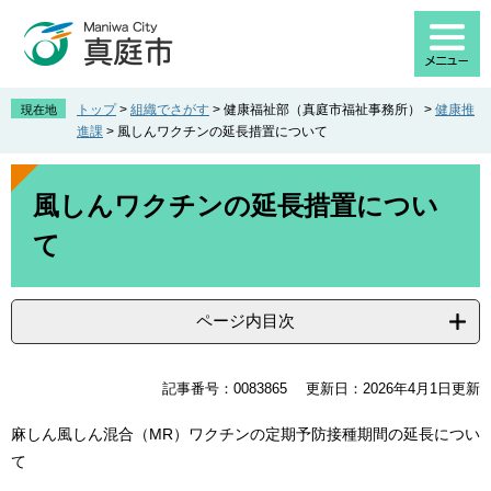
ペ
メ
ー
ニ
ジ
ュ
の
ー
先
を
トップ
>
組織でさがす
>
健康福祉部（真庭市福祉事務所）
>
健康推
現在地
頭
飛
進課
>
風しんワクチンの延長措置について
で
ば
す
し
本
。
て
文
風しんワクチンの延長措置につい
本
て
文
へ
ページ内目次
記事番号：0083865
更新日：2026年4月1日更新
麻しん風しん混合（MR）ワクチンの定期予防接種期間の延長につい
て