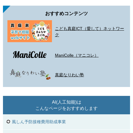
おすすめコンテンツ
こども真庭ICT（愛して）ネットワー
ク
ManiColle（マニコレ）
真庭なりわい塾
AI(人工知能)は
こんなページをおすすめします
風しん予防接種費用助成事業