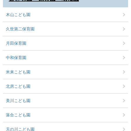
木山こども園
久世第二保育園
月田保育園
中和保育園
米来こども園
北房こども園
美川こども園
落合こども園
天の川こども園