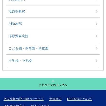
湯原振興局
消防本部
湯原温泉病院
こども園・保育園・幼稚園
小学校・中学校
このページのトップへ
個人情報の取り扱いについて
免責事項
RSS配信について
はじめての方へ
サイトマップ