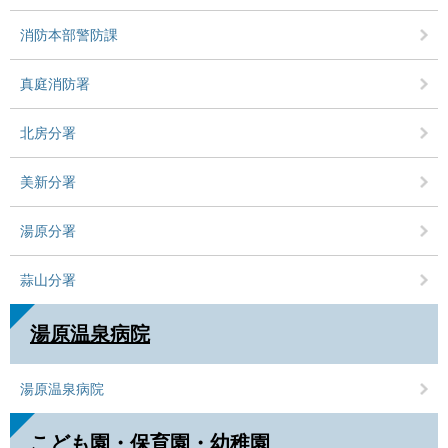
消防本部警防課
真庭消防署
北房分署
美新分署
湯原分署
蒜山分署
湯原温泉病院
湯原温泉病院
こども園・保育園・幼稚園