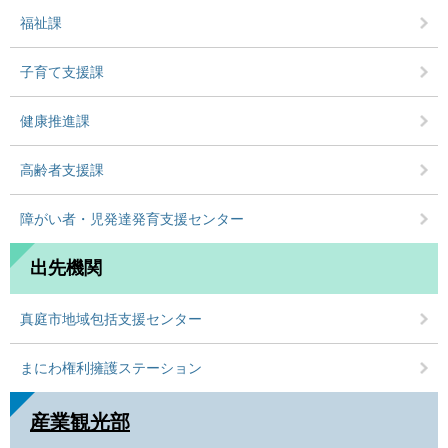
福祉課
子育て支援課
健康推進課
高齢者支援課
障がい者・児発達発育支援センター
出先機関
真庭市地域包括支援センター
まにわ権利擁護ステーション
産業観光部