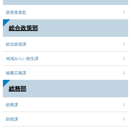
政策推進監
総合政策部
総合政策課
地域みらい創生課
秘書広報課
総務部
総務課
財政課