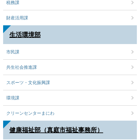
税務課
財産活用課
生活環境部
市民課
共生社会推進課
スポーツ・文化振興課
環境課
クリーンセンターまにわ
健康福祉部（真庭市福祉事務所）