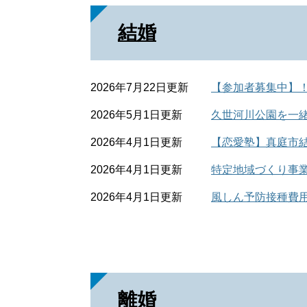
結婚
2026年7月22日更新
【参加者募集中】！
2026年5月1日更新
久世河川公園を一
2026年4月1日更新
【恋愛塾】真庭市
2026年4月1日更新
特定地域づくり事
2026年4月1日更新
風しん予防接種費
離婚