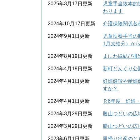
2025年3月17日更新
児童手当抜本的
わります
2024年10月17日更新
介護保険関係各
2024年9月1日更新
児童扶養手当の
1月支給分）か
2024年8月19日更新
まにわ縁結び推
2024年4月18日更新
新町どんぐり公
2024年4月1日更新
妊婦健診や産婦
すか？
2024年4月1日更新
Ｒ6年度 妊婦
2024年3月29日更新
勝山つどいの広
2024年3月29日更新
勝山つどいの広
2023年6月1日更新
里帰り出産のと