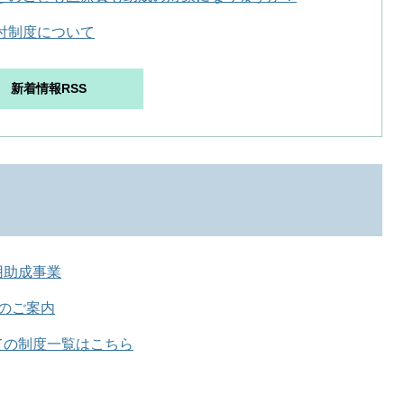
付制度について
新着情報RSS
用助成事業
のご案内
ての制度一覧はこちら