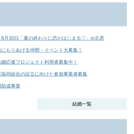
8月30日「夏の終わりに恋がはじまる♡」in北房
緒にもりあげる仲間・イベント大募集！
結婚応援プロジェクト利用者募集中！
業協同組合の設立に向けた参加事業者募集
用助成事業
結婚一覧