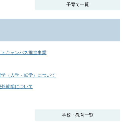
子育て一覧
イトキャンパス推進事業
就学（入学・転学）について
域外就学について
学校・教育一覧