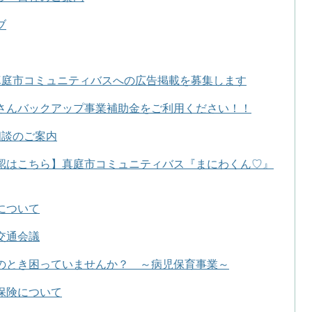
ブ
真庭市コミュニティバスへの広告掲載を募集します
さんバックアップ事業補助金をご利用ください！！
相談のご案内
認はこちら】真庭市コミュニティバス『まにわくん♡』
について
交通会議
のとき困っていませんか？ ～病児保育事業～
保険について