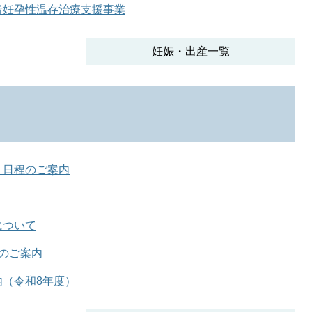
者妊孕性温存治療支援事業
妊娠・出産一覧
 日程のご案内
について
のご案内
内（令和8年度）