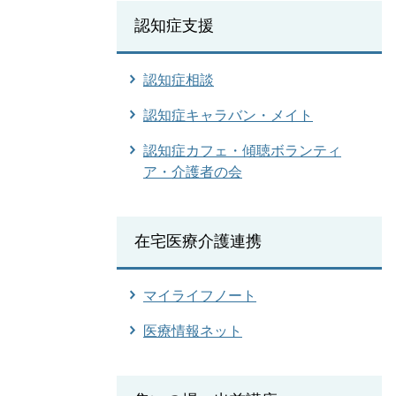
認知症支援
認知症相談
認知症キャラバン・メイト
認知症カフェ・傾聴ボランティ
ア・介護者の会
在宅医療介護連携
マイライフノート
医療情報ネット