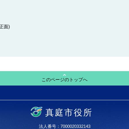
正面)
このページのトップへ
真庭市役所
法人番号：7000020332143