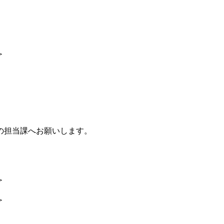
＞
の担当課へお願いします。
＞
＞