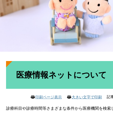
本
文
医療情報ネットについて
記事
印刷ページ表示
大きい文字で印刷
診療科目や診療時間等さまざまな条件から医療機関を検索