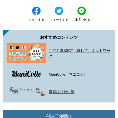
シェアする
ツイートする
LINEで送る
おすすめコンテンツ
こども真庭ICT（愛して）ネットワー
ク
ManiColle（マニコレ）
真庭なりわい塾
AI(人工知能)は