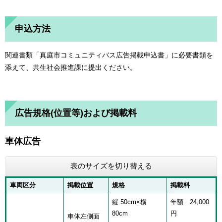
申込方法
関連書類「真庭市コミュニティバス広告掲載申込書」に必要書類を
添えて、共生社会推進課に提出ください。
広告規格(位置等)および掲載料
車体広告
表のサイズを切り替える
車両区分
掲載位置
規格
掲載料
縦 50cm×横
年額 24,000
80cm
円
車体左側面