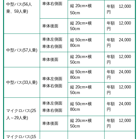
車体右側面
中型バス(56人
縦 20cm×横
年額 12,000
乗、59人乗)
円
50cm
​縦 20cm×横
年額 12,000
​車体後面
50cm
円
車体左側面
縦 50cm×横
年額 24,000
80cm
円
車体右側面
中型バス(57人乗)
縦 20cm×横
年額 12,000
車体後面
50cm
円
縦 50cm×横
年額 24,000
80cm
円
車体左側面
中型バス(33人乗)
車体右側面
縦 20cm×横
年額 12,000
50cm
円
車体左側面
縦 50cm×横
年額 24,000
80cm
円
車体右側面
マイクロバス(25
人～29人乗)
縦 20cm×横
年額 12,000
車体後面
50cm
円
マイクロバス(15