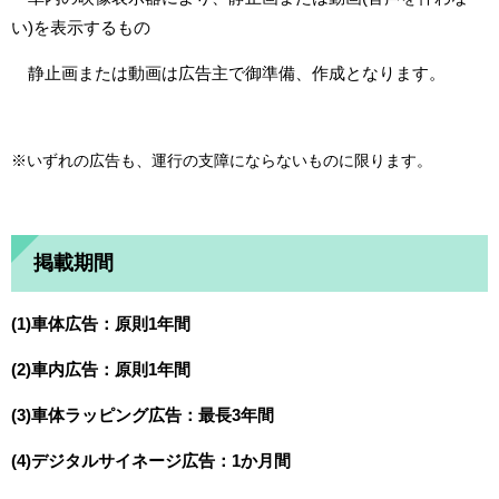
い)を表示するもの
静止画または動画は広告主で御準備、作成となります。
※いずれの広告も、運行の支障にならないものに限ります。
掲載期間
(1)車体広告：原則1年間
(2)車内広告：原則1年間
(3)車体ラッピング広告：最長3年間
(4)デジタルサイネージ広告：1か月間