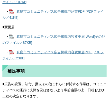
ァイル／107KB]
・
真庭市コミュニティバス広告掲載申込書PDF [PDFファイ
ル／41KB]
■変更届
・
真庭市コミュニティバス広告掲載内容変更届 Word[その他
のファイル／87KB]
・
真庭市コミュニティバス広告掲載内容変更届PDF [PDFフ
ァイル／23KB]
補足事項
■広告の設置、貼付、撤去その他これらに付随する作業は、コミュニ
ティバスの運行に支障を及ぼさないよう事前協議の上、日程および
工程の決定となります。