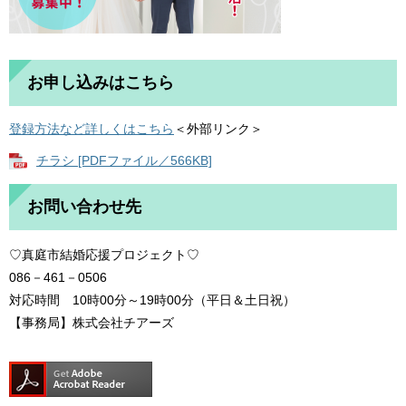
お申し込みはこちら
登録方法など詳しくはこちら
＜外部リンク＞
チラシ [PDFファイル／566KB]
お問い合わせ先
♡真庭市結婚応援プロジェクト♡
086－461－0506
対応時間 10時00分～19時00分（平日＆土日祝）
【事務局】株式会社チアーズ