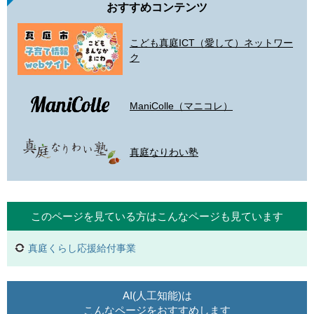
おすすめコンテンツ
こども真庭ICT（愛して）ネットワー
ク
ManiColle（マニコレ）
真庭なりわい塾
このページを見ている方は
こんなページも見ています
真庭くらし応援給付事業
AI(人工知能)は
こんなページをおすすめします