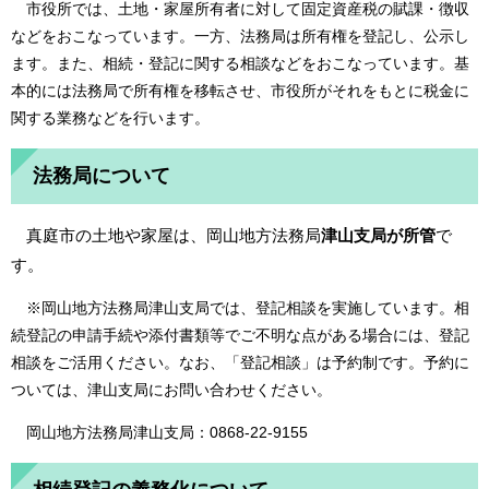
市役所では、土地・家屋所有者に対して固定資産税の賦課・徴収
などをおこなっています。一方、法務局は所有権を登記し、公示し
ます。また、相続・登記に関する相談などをおこなっています。基
本的には法務局で所有権を移転させ、市役所がそれをもとに税金に
関する業務などを行います。
法務局について
真庭市の土地や家屋は、岡山地方法務局
津山支局が所管
で
す。
※岡山地方法務局津山支局では、登記相談を実施しています。相
続登記の申請手続や添付書類等でご不明な点がある場合には、登記
相談をご活用ください。なお、「登記相談」は予約制です。予約に
ついては、津山支局にお問い合わせください。
岡山地方法務局津山支局：0868-22-9155