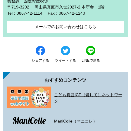
税務課
固定資産税係
〒719-3292
岡山県真庭市久世2927-2 本庁舎 1階
Tel：0867-42-1114
Fax：0867-42-1240
メールでのお問い合わせはこちら
シェアする
ツイートする
LINEで送る
おすすめコンテンツ
こども真庭ICT（愛して）ネットワー
ク
ManiColle（マニコレ）