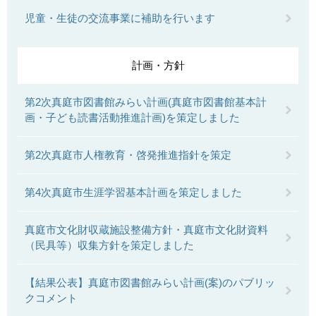
児童・生徒の交流事業に補助を行います
計画・方針
第2次真庭市図書館みらい計画(真庭市図書館基本計
画・子ども読書活動推進計画)を策定しました
第2次真庭市人権教育・啓発推進指針を策定
第4次真庭市生涯学習基本計画を策定しました
真庭市文化財収蔵施設整備方針・真庭市文化財資料
（民具等）収集方針を策定しました
【結果公表】真庭市図書館みらい計画(案)のパブリッ
クコメント