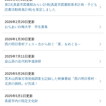
第2次真庭市図書館みらい計画(真庭市図書館基本計画・子ども
読書活動推進計画)を策定しました
2026年2月20日更新
おちあい白梅大学 学生募集
2026年1月30日更新
西の明日香村フェス～古から紡ぐ「業」をめぐる～
2025年7月11日更新
蒜山原の近代戦争遺跡群
2025年5月26日更新
荒木山西塚古墳発掘調査を記録した映像番組『西の明日香村・
北房の挑戦』が完成！
2025年5月1日更新
真庭市内の指定文化財