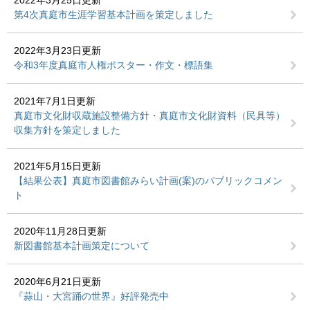
2022年3月25日更新
第4次真庭市生涯学習基本計画を策定しました
2022年3月23日更新
令和3年度真庭市人権ポスター・作文・標語集
2021年7月1日更新
真庭市文化財収蔵施設整備方針・真庭市文化財資料（民具等）
収集方針を策定しました
2021年5月15日更新
【結果公表】真庭市図書館みらい計画(案)のパブリックコメン
ト
2020年11月28日更新
新図書館基本計画策定について
2020年6月21日更新
『蒜山・大宮踊の世界』好評発売中