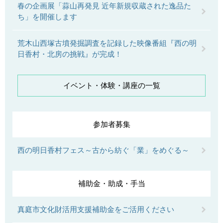
春の企画展「蒜山再発見 近年新規収蔵された逸品た
ち」を開催します
荒木山西塚古墳発掘調査を記録した映像番組『西の明
日香村・北房の挑戦』が完成！
イベント・体験・講座の一覧
参加者募集
西の明日香村フェス～古から紡ぐ「業」をめぐる～
補助金・助成・手当
真庭市文化財活用支援補助金をご活用ください