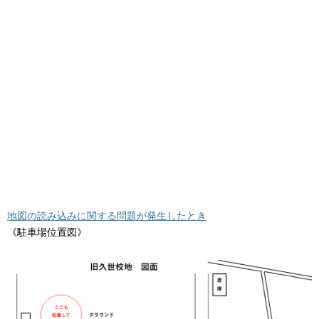
地図の読み込みに関する問題が発生したとき
《駐車場位置図》