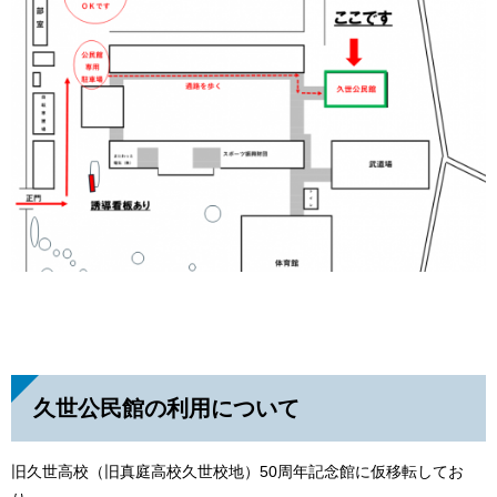
久世公民館の利用について
旧久世高校（旧真庭高校久世校地）50周年記念館に仮移転してお