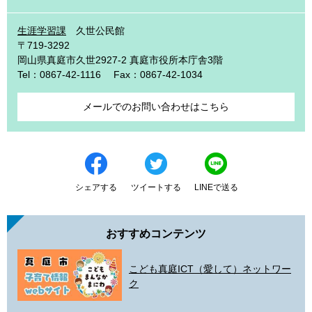
生涯学習課
久世公民館
〒719-3292
岡山県真庭市久世2927-2 真庭市役所本庁舎3階
Tel：0867-42-1116
Fax：0867-42-1034
メールでのお問い合わせはこちら
シェアする
ツイートする
LINEで送る
おすすめコンテンツ
こども真庭ICT（愛して）ネットワー
ク