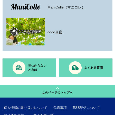
ManiColle（マニコレ）
coco真庭
見つからない
よくある質問
ときは
このページのトップへ
個人情報の取り扱いについて
免責事項
RSS配信について