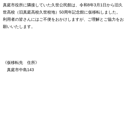
真庭市役所に隣接していた久世公民館は、令和8年3月1日から旧久
世高校（旧真庭高校久世校地）50周年記念館に仮移転しました。
利用者の皆さんにはご不便をおかけしますが、ご理解とご協力をお
願いいたします。
《仮移転先 住所》
真庭市中島143