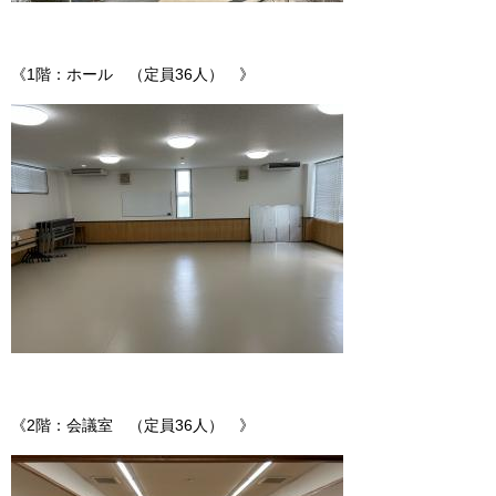
《1階：ホール （定員36人） 》
《2階：会議室 （定員36人） 》