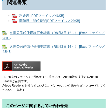
関連書類
料金表 [PDFファイル／46KB]
開館日・開館時間[PDFファイル／29KB]
久世公民館使用許可申請書（R8月3日.16～） [Excelファイル／
28KB]
久世公民館備品借用申請書（R8月3日.16～） [Excelファイル／
48KB]
PDF形式のファイルをご覧いただく場合には、Adobe社が提供するAdobe
Readerが必要です。
Adobe Readerをお持ちでない方は、バナーのリンク先からダウンロードしてく
ださい。（無料）
このページに関するお問い合わせ先