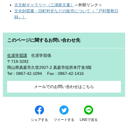
古文献ギャラリー（三浦家文書）
＜外部リンク＞
文化財図書・旧町村史などの販売について（『戸村愛教日
録』）
このページに関するお問い合わせ先
生涯学習課
生涯学習係
〒719-3292
岡山県真庭市久世2927-2 真庭市役所本庁舎3階
Tel：0867-42-1094
Fax：0867-42-1416
メールでのお問い合わせはこちら
シェアする
ツイートする
LINEで送る