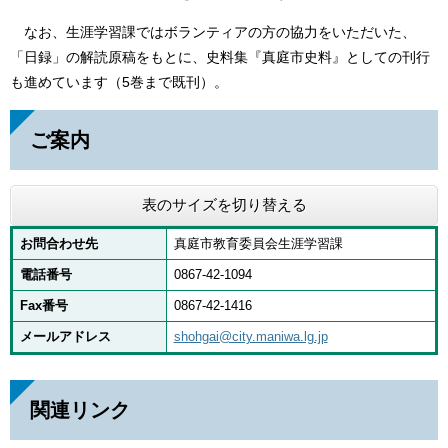
なお、生涯学習課ではボランティアの方の協力をいただいた、
「日録」の解読原稿をもとに、史料集『真庭市史料』としての刊行
も進めています（5巻まで既刊）。
ご案内
表のサイズを切り替える
お問合わせ先
真庭市教育委員会生涯学習課
電話番号
0867-42-1094
Fax番号
0867-42-1416
メールアドレス
shohgai@city.maniwa.lg.jp
関連リンク