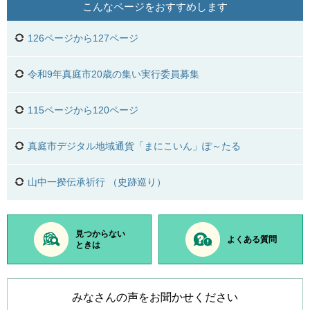
こんなページをおすすめします
126ページから127ページ
令和9年真庭市20歳の集い実行委員募集
115ページから120ページ
真庭市デジタル地域通貨「まにこいん」ぽ～たる
山中一揆伝承祈行 （史跡巡り）
見つからない
よくある質問
ときは
みなさんの声をお聞かせください