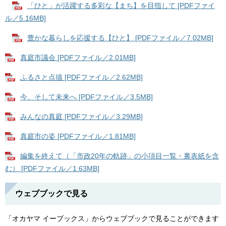
「ひと」が活躍する多彩な【まち】を目指して [PDFファイ
ル／5.16MB]
豊かな暮らしを応援する【ひと】 [PDFファイル／7.02MB]
真庭市議会 [PDFファイル／2.01MB]
ふるさと点描 [PDFファイル／2.62MB]
今、そして未来へ [PDFファイル／3.5MB]
みんなの真庭 [PDFファイル／3.29MB]
真庭市の姿 [PDFファイル／1.81MB]
編集を終えて（「市政20年の軌跡」の小項目一覧・裏表紙を含
む） [PDFファイル／1.63MB]
ウェブブックで見る
「オカヤマ イーブックス」からウェブブックで見ることができます