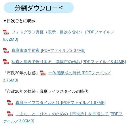
▼目次ごとに表示
フォトグラフ真庭（表示・目次を含む） [PDFファイル／
6.62MB]
真庭市誕生前夜 [PDFファイル／2.07MB]
写真と年表で振り返る 真庭市の歩み [PDFファイル／3.44MB]
「市政20年の軌跡」
一体感醸成の時代 [PDFファイル／
3.76MB]
「市政20年の軌跡」真庭ライフスタイルの時代
真庭ライフスタイルとは [PDFファイル／1.67MB]
「まち」と「ひと」のための【市役所】を目指して [PDFフ
ァイル／3.05MB]