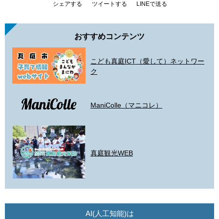
シェアする
ツイートする
LINEで送る
おすすめコンテンツ
こども真庭ICT（愛して）ネットワー
ク
ManiColle（マニコレ）
真庭観光WEB
AI(人工知能)は