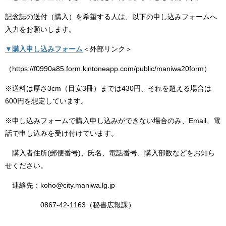
記念誌の送付（購入）を希望する人は、以下の申し込みフォームへ
入力をお願いします。
▼購入申し込みフォーム
＜外部リンク＞
（https://f0990a85.form.kintoneapp.com/public/maniwa20form）
※送料は厚さ3cm（目安3冊）までは430円、それを超える場合は
600円を想定しています。
※申し込みフォームで購入申し込みができない場合のみ、Email、電
話で申し込みを受け付けています。
購入者住所(郵便番号)、氏名、電話番号、購入部数などをお知ら
せください。
連絡先：koho@city.maniwa.lg.jp
0867-42-1163​（秘書広報課）