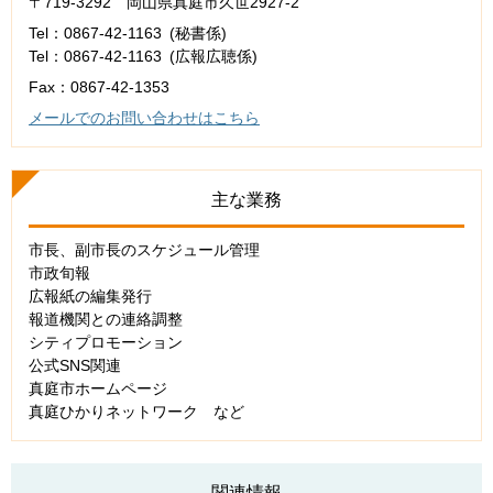
〒719-3292 岡山県真庭市久世2927-2
Tel：0867-42-1163
秘書係
Tel：0867-42-1163
広報広聴係
Fax：0867-42-1353
メールでのお問い合わせはこちら
主な業務
市長、副市長のスケジュール管理
市政旬報
広報紙の編集発行
報道機関との連絡調整
シティプロモーション
公式SNS関連
真庭市ホームページ
真庭ひかりネットワーク など
関連情報