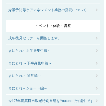
介護予防等ケアマネジメント業務の委託について
イベント・体験・講座
成年後見セミナーを開催します。
まにとれ～上半身集中編～
まにとれ ～下半身集中編～
まにとれ ～通常編～
まにとれ～ショート編～
令和7年度真庭市敬老特別番組をYoutubeで公開中です