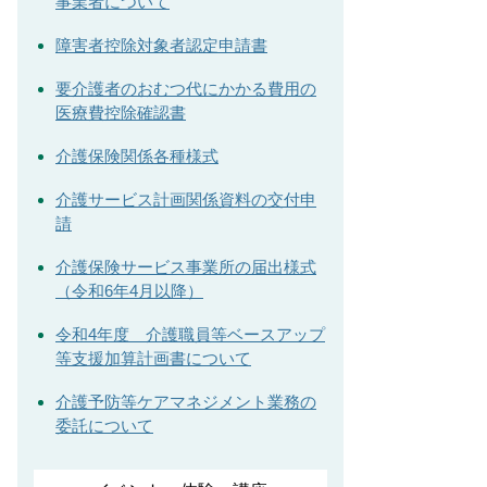
事業者について
障害者控除対象者認定申請書
要介護者のおむつ代にかかる費用の
医療費控除確認書
介護保険関係各種様式
介護サービス計画関係資料の交付申
請
介護保険サービス事業所の届出様式
（令和6年4月以降）
令和4年度 介護職員等ベースアップ
等支援加算計画書について
介護予防等ケアマネジメント業務の
委託について