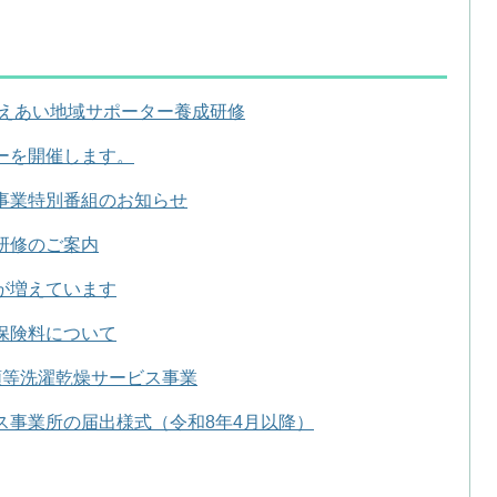
さえあい地域サポーター養成研修
ーを開催します。
事業特別番組のお知らせ
研修のご案内
が増えています
保険料について
類等洗濯乾燥サービス事業
ス事業所の届出様式（令和8年4月以降）