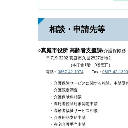
相談・申請先等
○​真庭市役所 高齢者支援課
(介護保険係
〒719-3292 真庭市久世2927番地2
(本庁舎1階 9番窓口)
電話：
0867-42-1074
Fax：
0867-42-1390
・介護保険サービスに関する相談、申請受
・介護認定調査
・介護保険料相談
・障碍者控除対象認定申請
・高齢者福祉サービス相談
・介護用品支給申請
・在宅介護手当申請