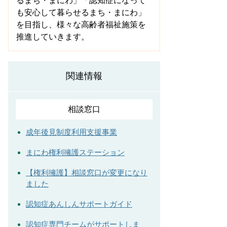
るまち・まにわ」「認知症になって
も安心して暮らせるまち・まにわ」
を目指し、様々な高齢者福祉施策を
推進していきます。
関連情報
相談窓口
成年後見制度利用支援事業
まにわ権利擁護ステーション
【権利擁護】相談窓口が変更になり
ました
認知症あんしんサポートガイド
認知症専門チームがサポートしま