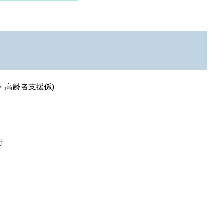
・高齢者支援係)
付