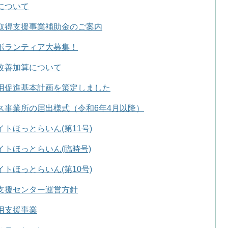
について
取得支援事業補助金のご案内
ボランティア大募集！
改善加算について
用促進基本計画を策定しました
ス事業所の届出様式（令和6年4月以降）
トほっとらいん(第11号)
イトほっとらいん(臨時号)
トほっとらいん(第10号)
支援センター運営方針
用支援事業