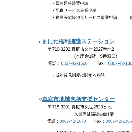
・緊急通報装置申請
・配食サービス事業申請
・寝具等乾燥消毒サービス事業申請 
まにわ権利擁護ステーション
​○
〒719-3292 真庭市久世2927番地2
(本庁舎1階 9番窓口)
電話：
0867-42-1666
Fax：
0867-42-13
・成年後見制度に関する相談
○​
真庭市地域包括支援センター
〒719-3201 真庭市久世2928番地
久世保健福祉会館1階
電話：
0867-42-1079
Fax：
0867-42-1305