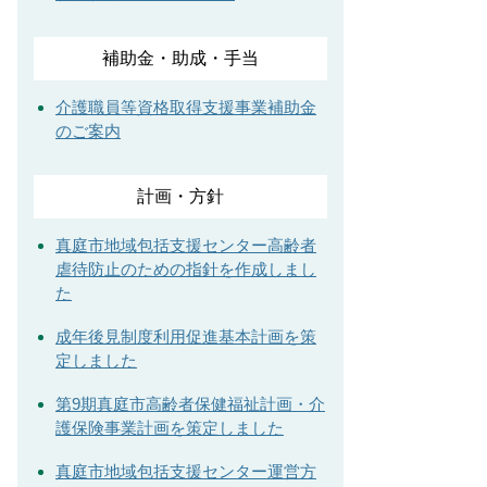
補助金・助成・手当
介護職員等資格取得支援事業補助金
のご案内
計画・方針
真庭市地域包括支援センター高齢者
虐待防止のための指針を作成しまし
た
成年後見制度利用促進基本計画を策
定しました
第9期真庭市高齢者保健福祉計画・介
護保険事業計画を策定しました
真庭市地域包括支援センター運営方