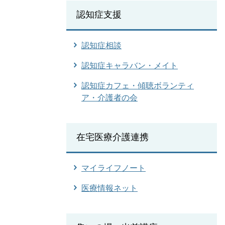
認知症支援
認知症相談
認知症キャラバン・メイト
認知症カフェ・傾聴ボランティ
ア・介護者の会
在宅医療介護連携
マイライフノート
医療情報ネット