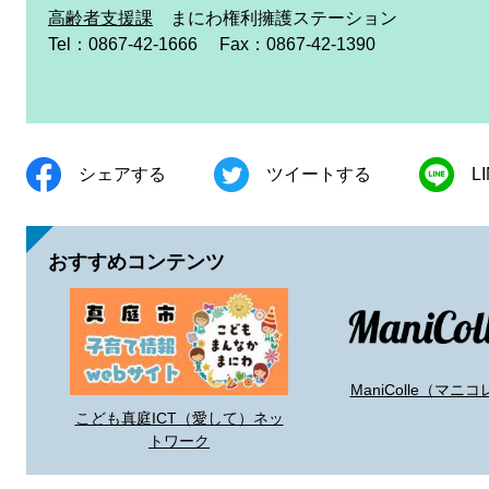
高齢者支援課
まにわ権利擁護ステーション
Tel：0867-42-1666
Fax：0867-42-1390
シェアする
ツイートする
L
おすすめコンテンツ
ManiColle（マニコ
こども真庭ICT（愛して）ネッ
トワーク