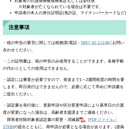
対象者の介護保険被保険者証もしくは委任状
※対象者が亡くなられている場合は不要です。
申請者の本人の身分証明証(免許証、マイナンバーカードなど)
注意事項
・税の申告の要否に関しては税務課(電話：
0867-42-1114
)にお問い
合わせください。
・この証明書は、税の申告のみ使用することができます。各種手帳
の代わりとしての使用はできません。
・認定には審査が必要ですので、発送まで1～2週間程度の時間を要
します。即日発行はできませんので、必要に応じて早めに申請書を
ご提出ください。
・認定書を発行後に、更新申請や区分変更申請により基準日の介護
度が変更になった場合は、高齢者支援課までご連絡ください。
障害者控除対象者認定書の変更・消滅届
[PDFファイル／
37KB]
の提出とともに、再申請が必要となる場合があります。(虚偽