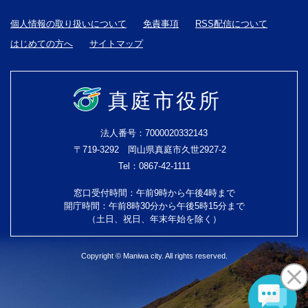
個人情報の取り扱いについて
免責事項
RSS配信について
はじめての方へ
サイトマップ
真庭市役所
法人番号：7000020332143
〒719-3292 岡山県真庭市久世2927-2
Tel：0867-42-1111
窓口受付時間：午前9時から午後4時まで
開庁時間：午前8時30分から午後5時15分まで
（土日、祝日、年末年始を除く）
Copyright © Maniwa city. All rights reserved.