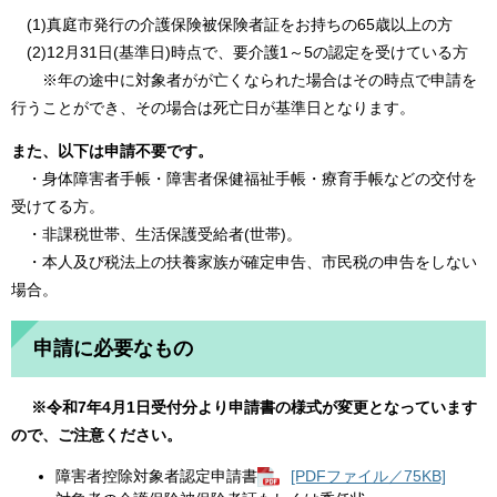
(1)真庭市発行の介護保険被保険者証をお持ちの65歳以上の方
(2)12月31日(基準日)時点で、要介護1～5の認定を受けている方
※年の途中に対象者がが亡くなられた場合はその時点で申請を
行うことができ、その場合は死亡日が基準日となります。
また、以下は申請不要です。
・身体障害者手帳・障害者保健福祉手帳・療育手帳などの交付を
受けてる方。
・非課税世帯、生活保護受給者(世帯)。
・本人及び税法上の扶養家族が確定申告、市民税の申告をしない
場合。
申請に必要なもの
※令和7年4月1日受付分より申請書の様式が変更となっています
ので、ご注意ください。
障害者控除対象者認定申請書
[PDFファイル／75KB]