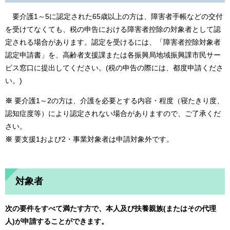
要介護1～5に認定された65歳以上の方は、障害者手帳などの交付
を受けてなくても、税の申告における障害者控除の対象者として認
定される場合があります。認定を受けるには、「障害者控除対象者
認定申請書」を、高齢者支援課または各振興局地域振興課市民サー
ビス窓口に提出してください。(税の申告の際には、都度申請くださ
い。)
※
要介護1～2の方は、介護を必要とする内容・程度（寝たきり度、
認知症度等）により認定されない場合がありますので、ご了承くだ
さい。
※
要支援1および2・事業対象者は申請対象外です。
対象者
次の要件をすべて満たす方で、本人及び扶養親族(またはその代理
人)が申請することができます。