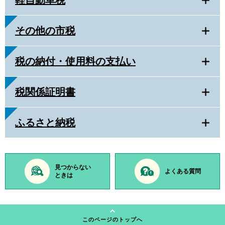
軽自動車税
その他の市税
税の納付・使用料の支払い
税関係証明書
ふるさと納税
見つからない
よくある質問
ときは
このページのトップへ