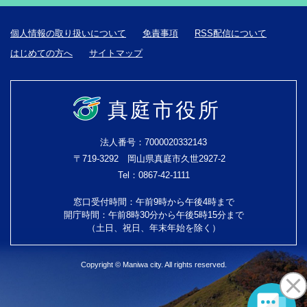
個人情報の取り扱いについて
免責事項
RSS配信について
はじめての方へ
サイトマップ
真庭市役所
法人番号：7000020332143
〒719-3292 岡山県真庭市久世2927-2
Tel：0867-42-1111
窓口受付時間：午前9時から午後4時まで
開庁時間：午前8時30分から午後5時15分まで
（土日、祝日、年末年始を除く）
Copyright © Maniwa city. All rights reserved.