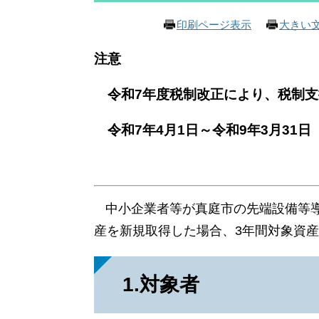
印刷ページ表示
大きい
注意
令和7年度税制改正により、税制支
令和7年4月1日～令和9年3月31
中小企業者等が真庭市の先端設備等導
産を新規取得した場合、3年間対象資産
1.対象者