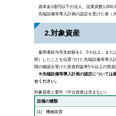
資本金1億円以下の法人、従業員数1,00
先端設備等導入計画の認定を受けた者（
2.対象資産
雇用者給与等支給額を1．5％以上、または
明）したことを位置づけた先端設備等導入計
関の確認を受けた投資利益率5％以上の投資計
※先端設備等導入計画の認定については産業観
せください。
対象資産と要件（中古資産は含まない）
設備の種類
(1) 機械装置