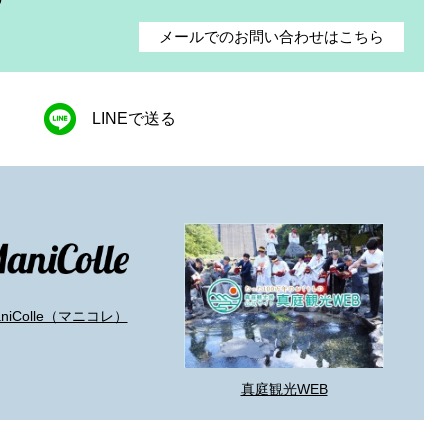
メールでのお問い合わせはこちら
LINEで送る
aniColle（マニコレ）
真庭観光WEB