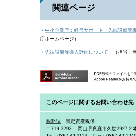
関連ページ
・
中小企業庁：経営サポート「先端設備等導入制度に
庁ホームページ）
・
先端設備等導入計画について
（担当：産
PDF形式のファイルをご覧
Adobe Reader
このページに関するお問い合わせ先
税務課
固定資産税係
〒719-3292
岡山県真庭市久世2927-2
Tel：0867-42-1114
Fax：0867-42-124