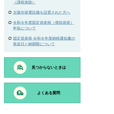
（課税免除）
太陽光発電設備を設置された方へ
令和８年度固定資産税（償却資産）
申告について
固定資産税 令和８年度納税通知書の
発送日と納期限について
見つからないときは
よくある質問