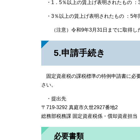
・1．5％以上の賃上げ表明されたもの ：
・3％以上の賃上げ表明されたもの ：5年
（注意）令和9年3月31日までに取得し
5.申請手続き
固定資産税の課税標準の特例申請書に必要
さい。
・提出先
〒719-3292 真庭市久世2927番地2
総務部税務課 固定資産税係・償却資産担当
必要書類