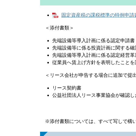
固定資産税の課税標準の特例申請書 [
＜添付書類＞
先端設備等導入計画に係る認定申請書
先端設備等に係る投資計画に関する確
先端設備等導入計画に係る認定経営革
従業員へ賃上げ方針を表明したことを
＜リース会社が申告する場合に追加で提出
リース契約書
公益社団法人リース事業協会が確認し
※添付書類については、すべて写しで構