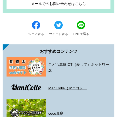
メールでのお問い合わせはこちら
シェアする
ツイートする
LINEで送る
おすすめコンテンツ
こども真庭ICT（愛して）ネットワー
ク
ManiColle（マニコレ）
coco真庭