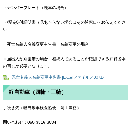
・ナンバープレート（廃車の場合）
・標識交付証明書（見あたらない場合はその旨窓口へお伝えくださ
い）
・死亡名義人名義変更申告書（名義変更の場合）
※届出人が別世帯の場合、相続人であることが確認できる戸籍謄本
の写しが必要となります。
死亡名義人名義変更申告書 [Excelファイル／30KB]
軽自動車（四輪・三輪）
手続き先：軽自動車検査協会 岡山事務所
問い合わせ：050-3816-3084