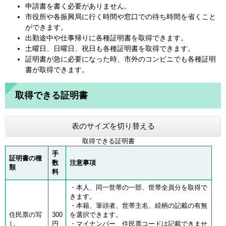
申請書を書く必要がありません。
市役所や各振興局に行く時間や窓口での待ち時間を省くこと
ができます。
出勤途中や仕事帰りに各種証明書を取得できます。
土曜日、日曜日、祝日も各種証明書を取得できます。
証明書が急に必要になった時、市外のコンビニでも各種証明
書が取得できます。
取得できる証明書
表のサイズを切り替える
取得できる証明書
手
証明書の種
数
注意事項
類
料
・本人、同一世帯の一部、世帯全員分を取得で
きます。
・本籍、筆頭者、世帯主名、続柄の記載の有無
住民票の写
300
を選択できます。
し
円
・マイナンバー、住民票コードは記載できませ