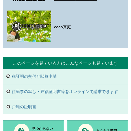
coco真庭
このページを見ている方は
こんなページも見ています
税証明の交付と閲覧申請
住民票の写し・戸籍証明書等をオンラインで請求できます
戸籍の証明書
見つからない