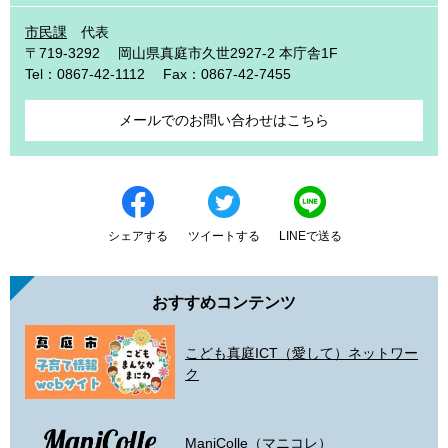
市民課
代表
〒719-3292
岡山県真庭市久世2927-2 本庁舎1F
Tel：0867-42-1112
Fax：0867-42-7455
メールでのお問い合わせはこちら
シェアする
ツイートする
LINEで送る
おすすめコンテンツ
こども真庭ICT（愛して）ネットワー
ク
ManiColle（マニコレ）