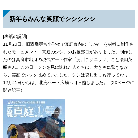
新年もみんな笑顔でシシシシシ
[表紙の説明]
11月29日、旧遷喬尋常小学校で真庭市内の「ごみ」を材料に制作さ
れたモニュメント「真庭のシシ」のお披露目がありました。制作し
たのは真庭市出身の現代アート作家「淀川テクニック」こと柴田英
昭さん。この日、シシを見に訪れた人たちは、大きさに驚きなが
ら、笑顔でシシを眺めていました。シシは貸し出しも行っており、
12月21日からは、北房ハート広場へ引っ越しました。（23ページに
関連記事）