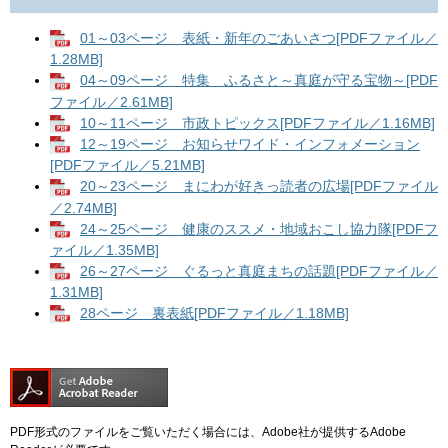
01～03ページ 表紙・新年のごあいさつ[PDFファイル／
1.28MB]
04～09ページ 特集 ふるさと～真庭が守る宝物～[PDF
ファイル／2.61MB]
10～11ページ 市政トピックス[PDFファイル／1.16MB]
12～19ページ お知らせワイド・インフォメーション
[PDFファイル／5.21MB]
20～23ページ まにわが好きっ読者の広場[PDFファイル
／2.74MB]
24～25ページ 健康のススメ・地域おこし協力隊[PDFフ
ァイル／1.35MB]
26～27ページ ぐるっと真庭まちの話題[PDFファイル／
1.31MB]
28ページ 裏表紙[PDFファイル／1.18MB]
PDF形式のファイルをご覧いただく場合には、Adobe社が提供するAdobe