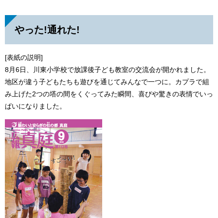
やった!通れた!
[表紙の説明]
8月6日、川東小学校で放課後子ども教室の交流会が開かれました。
地区が違う子どもたちも遊びを通じてみんなで一つに。カプラで組
み上げた2つの塔の間をくぐってみた瞬間、喜びや驚きの表情でいっ
ぱいになりました。