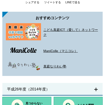
シェアする
ツイートする
LINEで送る
おすすめコンテンツ
こども真庭ICT（愛して）ネットワー
ク
ManiColle（マニコレ）
真庭なりわい塾
平成26年度（2014年度）
見つからない