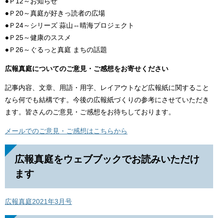
●Ｐ12～お知らせ
●Ｐ20～真庭が好きっ読者の広場
●Ｐ24～シリーズ 蒜山⇔晴海プロジェクト
●Ｐ25～健康のススメ
●Ｐ26～ぐるっと真庭 まちの話題
広報真庭についてのご意見・ご感想をお寄せください
記事内容、文章、用語・用字、レイアウトなど広報紙に関すること
なら何でも結構です。今後の広報紙づくりの参考にさせていただき
ます。皆さんのご意見・ご感想をお待ちしております。
メールでのご意見・ご感想はこちらから
広報真庭をウェブブックでお読みいただけ
ます
広報真庭2021年3月号