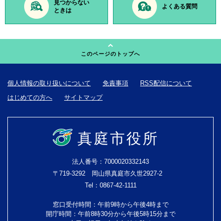
見つからない
よくある質問
ときは
このページのトップへ
個人情報の取り扱いについて
免責事項
RSS配信について
はじめての方へ
サイトマップ
真庭市役所
法人番号：7000020332143
〒719-3292 岡山県真庭市久世2927-2
Tel：0867-42-1111
窓口受付時間：午前9時から午後4時まで
開庁時間：午前8時30分から午後5時15分まで