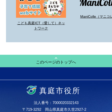
ManiColle（マニコ
こども真庭ICT（愛して）ネッ
トワーク
このページのトップへ
真庭市役所
法人番号：7000020332143
〒719-3292 岡山県真庭市久世2927-2