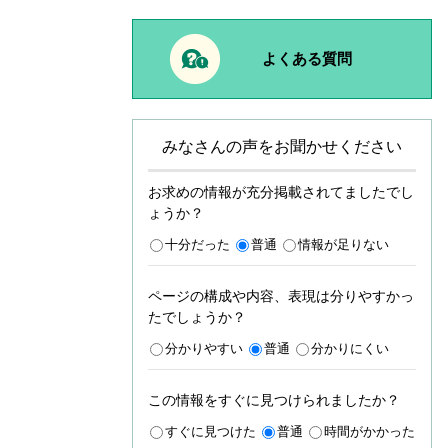
よくある質問
みなさんの声をお聞かせください
お求めの情報が充分掲載されてましたでし
ょうか？
十分だった
普通
情報が足りない
ページの構成や内容、表現は分りやすかっ
たでしょうか？
分かりやすい
普通
分かりにくい
この情報をすぐに見つけられましたか？
すぐに見つけた
普通
時間がかかった