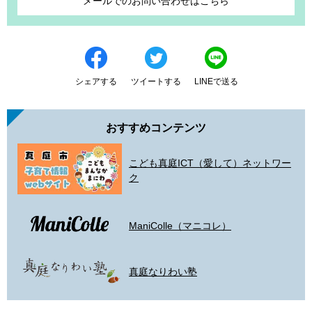
メールでのお問い合わせはこちら
シェアする
ツイートする
LINEで送る
おすすめコンテンツ
こども真庭ICT（愛して）ネットワー
ク
ManiColle（マニコレ）
真庭なりわい塾