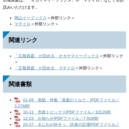
広報真庭は、「オカヤマイーブックス」や「マチイロ」などでもお
読みいただけます。
岡山イーブックス
＜外部リンク＞
マチイロ
＜外部リンク＞
関連リンク
「広報真庭」が読める オカヤマイーブックス
＜外部リンク
＞
「広報真庭」が読める マチイロ
＜外部リンク＞
関連書類
01-09 表紙・特集「真庭のミルク」[PDFファイル／
3.27MB]
10-11 市政トピックス[PDFファイル／1012KB]
12-23 お知らせ[PDFファイル／7.91MB]
24-27 まにわが好きっ 読者の広場[PDFファイル／