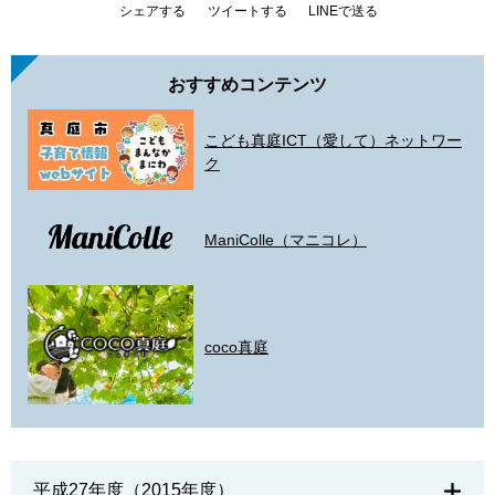
シェアする
ツイートする
LINEで送る
おすすめコンテンツ
こども真庭ICT（愛して）ネットワー
ク
ManiColle（マニコレ）
coco真庭
平成27年度（2015年度）