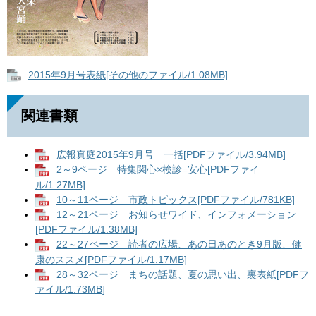
2015年9月号表紙[その他のファイル/1.08MB]
関連書類
広報真庭2015年9月号 一括[PDFファイル/3.94MB]
2～9ページ 特集関心×検診=安心[PDFファイ
ル/1.27MB]
10～11ページ 市政トピックス[PDFファイル/781KB]
12～21ページ お知らせワイド、インフォメーション
[PDFファイル/1.38MB]
22～27ページ 読者の広場、あの日あのとき9月版、健
康のススメ[PDFファイル/1.17MB]
28～32ページ まちの話題、夏の思い出、裏表紙[PDFフ
ァイル/1.73MB]