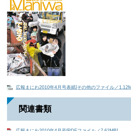
広報まにわ2010年4月号表紙[その他のファイル／1.12M
関連書類
広報まにわ2010年4月号[PDFファイル／7.62MB]