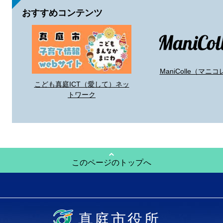
おすすめコンテンツ
ManiColle（マニコ
こども真庭ICT（愛して）ネッ
トワーク
このページのトップへ
真庭市役所