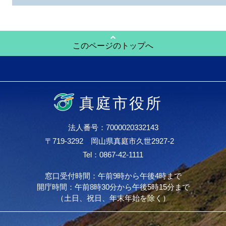
このページのトップへ
真庭市役所
法人番号：7000020332143
〒719-3292 岡山県真庭市久世2927-2
Tel：0867-42-1111
窓口受付時間：午前9時から午後4時まで
開庁時間：午前8時30分から午後5時15分まで
（土日、祝日、年末年始を除く）