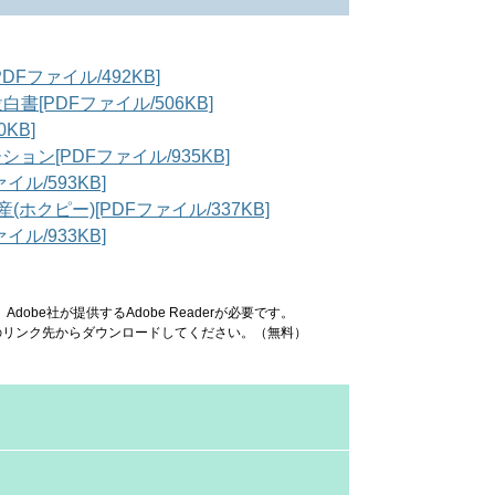
Fファイル/492KB]
[PDFファイル/506KB]
KB]
ン[PDFファイル/935KB]
ル/593KB]
ホクピー)[PDFファイル/337KB]
ル/933KB]
obe社が提供するAdobe Readerが必要です。
ナーのリンク先からダウンロードしてください。（無料）