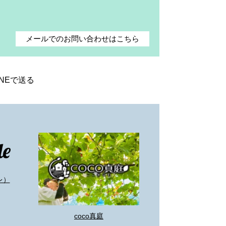
メールでのお問い合わせはこちら
INEで送る
レ）
coco真庭