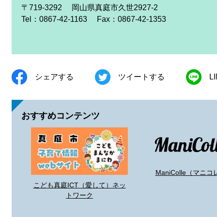
〒719-3292
岡山県真庭市久世2927-2
Tel：0867-42-1163
Fax：0867-42-1353
シェアする
ツイートする
L
おすすめコンテンツ
ManiColle（マニコ
こども真庭ICT（愛して）ネッ
トワーク