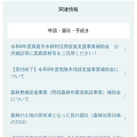
関連情報
申請・届出・手続き
令和8年度真庭市木材利活用促進支援事業補助金 公
共施設等に真庭産材等をご活用ください！
【受付終了】令和8年度危険木伐採支援事業補助金に
ついて
森林整備促進事業（間伐森林作業道新設事業）補助金
について
森林の土地の所有者となった旨の届出（森林法第10条
の7の2）