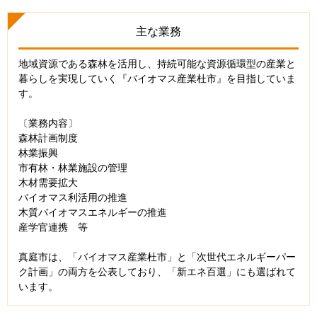
主な業務
地域資源である森林を活用し、持続可能な資源循環型の産業と
暮らしを実現していく『バイオマス産業杜市』を目指していま
す。
〔業務内容〕
森林計画制度
林業振興
市有林・林業施設の管理
木材需要拡大
バイオマス利活用の推進
木質バイオマスエネルギーの推進
産学官連携 等
真庭市は、「バイオマス産業杜市」と「次世代エネルギーパー
ク計画」の両方を公表しており、「新エネ百選」にも選ばれて
います。