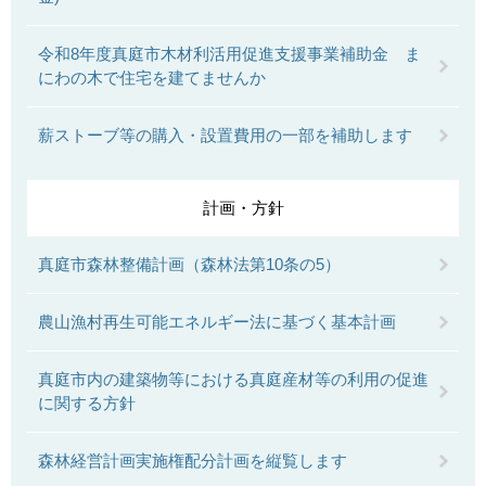
令和8年度真庭市木材利活用促進支援事業補助金 ま
にわの木で住宅を建てませんか
薪ストーブ等の購入・設置費用の一部を補助します
計画・方針
真庭市森林整備計画（森林法第10条の5）
農山漁村再生可能エネルギー法に基づく基本計画
真庭市内の建築物等における真庭産材等の利用の促進
に関する方針
森林経営計画実施権配分計画を縦覧します