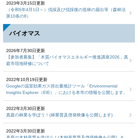
2023年3月15日更新
（令和5年4月1日～）伐採及び伐採後の造林の届出等（森林法
第10条の8）
バイオマス
2026年7月30日更新
【参加者募集】「木質バイオマスエネルギー推進講座2026」真
庭市現地研修について
2022年10月19日更新
Googleの温室効果ガス排出量推計ツール「Environmental
Insights Explorer（EIE）」における本市の情報を公開します。
2022年3月30日更新
真庭の林業を学ぼう！(林業普及啓発映像を公開します)
2022年3月30日更新
真庭の木材産業を学ぼう！(木材産業普及啓発映像を公開しま