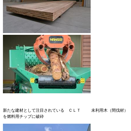
新たな建材として注目されている ＣＬＴ 未利用木（間伐材）
を燃料用チップに破砕