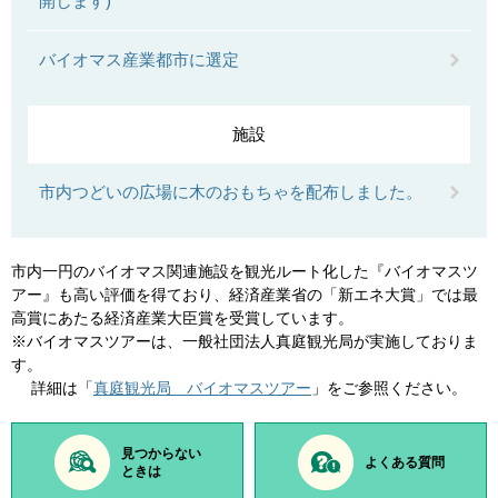
開します)
バイオマス産業都市に選定
施設
市内つどいの広場に木のおもちゃを配布しました。
市内一円のバイオマス関連施設を観光ルート化した『バイオマスツ
アー』も高い評価を得ており、経済産業省の「新エネ大賞」では最
高賞にあたる経済産業大臣賞を受賞しています。
※バイオマスツアーは、一般社団法人真庭観光局が実施しておりま
す。
詳細は「
真庭観光局 バイオマスツアー
」をご参照ください。
見つからない
よくある質問
ときは