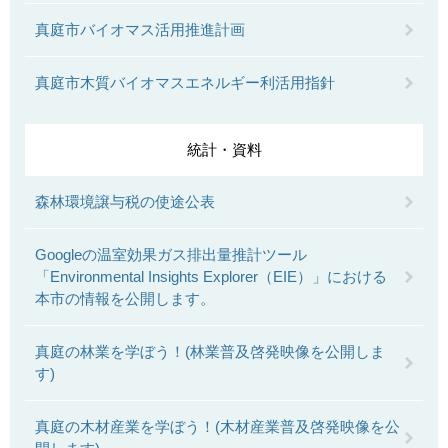
真庭市バイオマス活用推進計画
真庭市木質バイオマスエネルギー利活用指針
統計・資料
森林環境譲与税の使途公表
Googleの温室効果ガス排出量推計ツール
「Environmental Insights Explorer（EIE）」における
本市の情報を公開します。
真庭の林業を学ぼう！(林業普及啓発映像を公開しま
す)
真庭の木材産業を学ぼう！(木材産業普及啓発映像を公