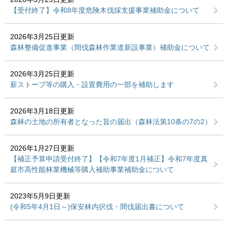
【受付終了】令和8年度危険木伐採支援事業補助金について
2026年3月25日更新
森林整備促進事業（間伐森林作業道新設事業）補助金について
2026年3月25日更新
薪ストーブ等の購入・設置費用の一部を補助します
2026年3月18日更新
森林の土地の所有者となった旨の届出（森林法第10条の7の2）
2026年1月27日更新
【補正予算申請受付終了】【令和7年度1月補正】令和7年度真
庭市高性能林業機械等購入補助事業補助金について
2023年5月9日更新
(令和5年4月1日～)保安林内択伐・間伐届出書について