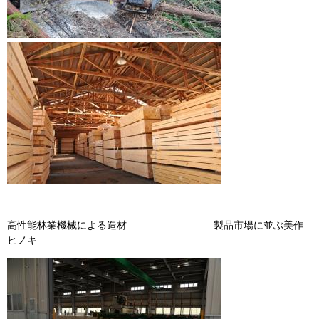
高性能林業機械による造材 製品市場に並ぶ美作
ヒノキ