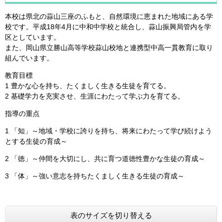
本校は県北の蒜山三座のふもと、自然環境に恵まれた地域にある学
校です。平成18年4月に中和中学校と統合し、蒜山振興局管内を学
区としています。
また、岡山県立勝山高等学校蒜山校地と連携型中高一貫教育に取り
組んでいます。
教育目標
1 豊かな心を持ち、たくましく生きる生徒を育てる。
2 基礎学力を充実させ、生涯にわたって学ぶ力を育てる。
指導の重点
1 「知」～地域・学校に誇りを持ち、将来にわたって学び続けよう
とする生徒の育成～
2 「徳」～仲間を大切にし、共に育つ道徳性豊かな生徒の育成～
3 「体」～強い意志を持ちたくましく生きる生徒の育成～
表のサイズを切り替える