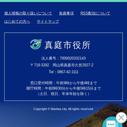
個人情報の取り扱いについて
免責事項
RSS配信について
はじめての方へ
サイトマップ
真庭市役所
法人番号：7000020332143
〒719-3292 岡山県真庭市久世2927-2
Tel：0867-42-1111
窓口受付時間：午前9時から午後4時まで
開庁時間：午前8時30分から午後5時15分まで
（土日、祝日、年末年始を除く）
Copyright © Maniwa city. All rights reserved.