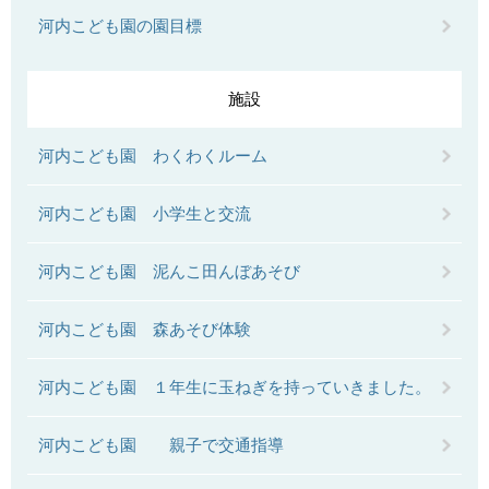
河内こども園の園目標
施設
河内こども園 わくわくルーム
河内こども園 小学生と交流
河内こども園 泥んこ田んぼあそび
河内こども園 森あそび体験
河内こども園 １年生に玉ねぎを持っていきました。
河内こども園 親子で交通指導