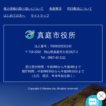
個人情報の取り扱いについて
免責事項
RSS配信について
はじめての方へ
サイトマップ
真庭市役所
法人番号：7000020332143
〒719-3292 岡山県真庭市久世2927-2
Tel：0867-42-1111
窓口受付時間：午前9時から午後4時まで
開庁時間：午前8時30分から午後5時15分まで
（土日、祝日、年末年始を除く）
Copyright © Maniwa city. All rights reserved.