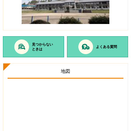
見つからない
よくある質問
ときは
地図