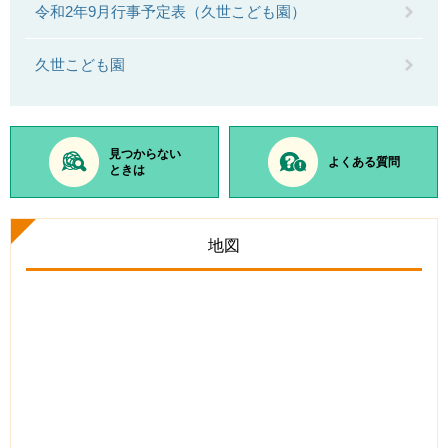
令和2年9月行事予定表（久世こども園）
久世こども園
見つからない
よくある質問
ときは
地図