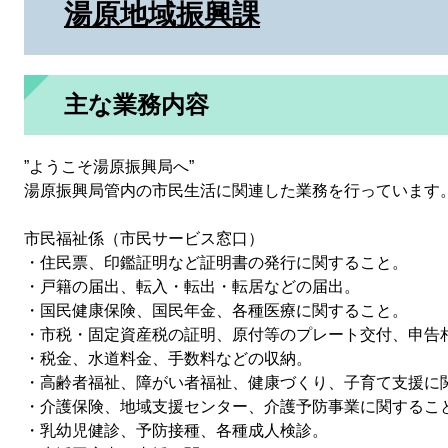
湯原地域振興課
主な業務内容
”ようこそ湯原振興局へ”
湯原振興局管内の市民生活に関連した業務を行っていま
市民福祉係（市民サービス窓口）
・住民票、印鑑証明など証明書の発行に関すること。
・戸籍の届出、転入・転出・転居などの届出。
・国民健康保険、国民年金、各種医療に関すること。
・市税・固定資産税の証明、原付等のプレート交付、申告
・税金、水道料金、手数料などの収納。
・高齢者福祉、障がい者福祉、健康づくり、子育て支援に
・介護保険、地域支援センター、介護予防事業に関するこ
・乳幼児健診、予防接種、各種成人検診。