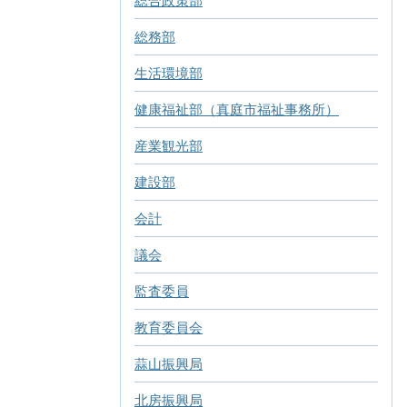
総合政策部
総務部
生活環境部
健康福祉部（真庭市福祉事務所）
産業観光部
建設部
会計
議会
監査委員
教育委員会
蒜山振興局
北房振興局