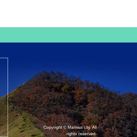
Copyright © Maniwa city. All
rights reserved.