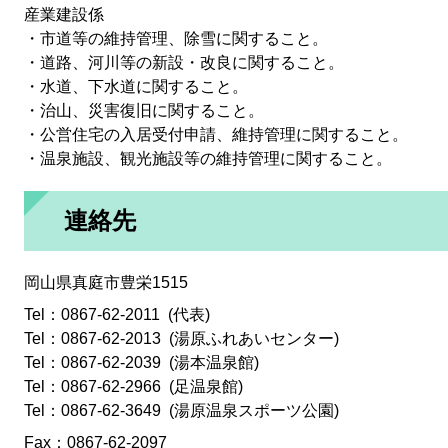
産業建設係
・市道等の維持管理、除雪に関すること。
・道路、河川等の新設・改良に関すること。
・水道、下水道に関すること。
・治山、災害復旧に関すること。
・公営住宅の入居受付申請、維持管理に関すること。
・温泉施設、観光施設等の維持管理に関すること。
連絡先
岡山県真庭市豊栄1515
Tel：0867-62-2011
代表
Tel：0867-62-2013
湯原ふれあいセンター
Tel：0867-62-2039
湯本温泉館
Tel：0867-62-2966
足温泉館
Tel：0867-62-3649
湯原温泉スポーツ公園
Fax：0867-62-2097