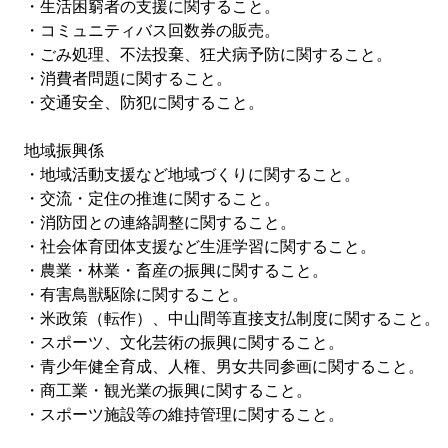
・生活困窮者の支援に関すること。
・コミュニティバス回数券の販売。
・ごみ処理、不法投棄、狂犬病予防に関すること。
・消費者問題に関すること。
・交通安全、防犯に関すること。
地域振興係
・地域活動支援など地域づくりに関すること。
・交流・定住の推進に関すること。
・消防団との連絡調整に関すること。
・社会体育団体支援など生涯学習に関すること。
・農業・林業・畜産の振興に関すること。
・有害鳥獣駆除に関すること。
・米政策（転作）、中山間等直接支払制度に関すること。
・スポーツ、文化芸術の振興に関すること。
・青少年健全育成、人権、男女共同参画に関すること。
・商工業・観光業の振興に関すること。
・スポーツ施設等の維持管理に関すること。