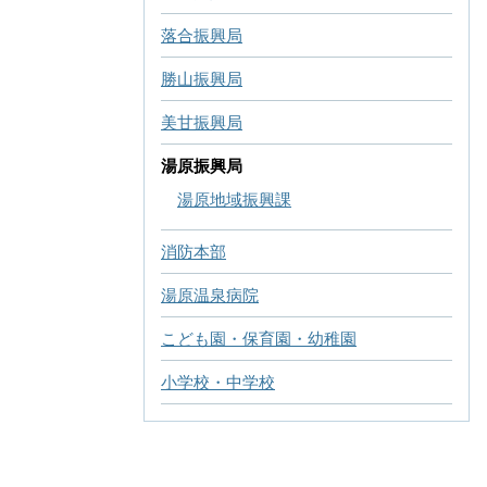
落合振興局
勝山振興局
美甘振興局
湯原振興局
湯原地域振興課
消防本部
湯原温泉病院
こども園・保育園・幼稚園
小学校・中学校