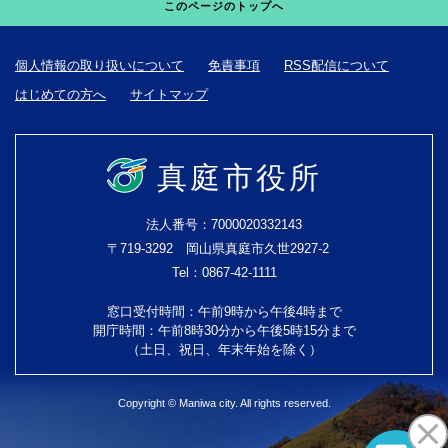
このページのトップへ
個人情報の取り扱いについて
免責事項
RSS配信について
はじめての方へ
サイトマップ
真庭市役所
法人番号：7000020332143
〒719-3292 岡山県真庭市久世2927-2
Tel：0867-42-1111
窓口受付時間：午前9時から午後4時まで
開庁時間：午前8時30分から午後5時15分まで
（土日、祝日、年末年始を除く）
Copyright © Maniwa city. All rights reserved.