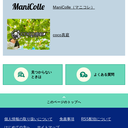
ManiColle（マニコレ）
coco真庭
見つからない
よくある質問
ときは
このページのトップへ
個人情報の取り扱いについて
免責事項
RSS配信について
はじめての方へ
サイトマップ