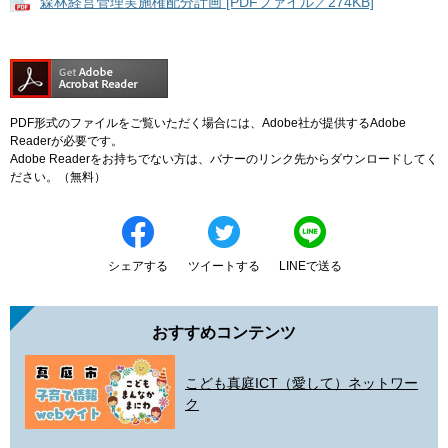
森林経営管理実施権配分計画 [PDFファイル／274KB]
PDF形式のファイルをご覧いただく場合には、Adobe社が提供するAdobe
Readerが必要です。
Adobe Readerをお持ちでない方は、バナーのリンク先からダウンロードしてく
ださい。（無料）
シェアする
ツイートする
LINEで送る
おすすめコンテンツ
こども真庭ICT（愛して）ネットワー
ク